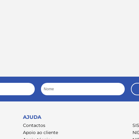
Nome
AJUDA
Contactos
SI
Apoio ao cliente
NI