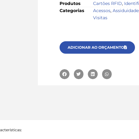
Produtos
Cartões RFID
,
Identif
Categorias
Acessos
,
Assiduidade
Visitas
ADICIONAR AO ORÇAMENTO
cterísticas: