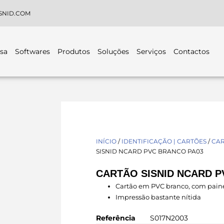
SNID.COM
sa
Softwares
Produtos
Soluções
Serviços
Contactos
INÍCIO
/
IDENTIFICAÇÃO | CARTÕES
/
CAR
SISNID NCARD PVC BRANCO PA03
CARTÃO SISNID NCARD P
Cartão em PVC branco, com paine
Impressão bastante nítida
Referência
S017N2003