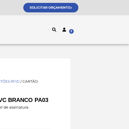
SOLICITAR ORÇAMENTO
TÕES RFID
/ CARTÃO
VC BRANCO PA03
l de assinatura