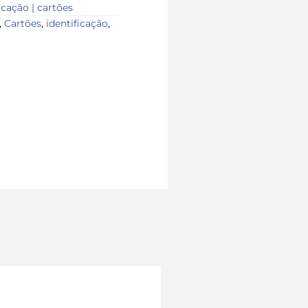
icação | cartões
,
Cartões
,
identificação
,