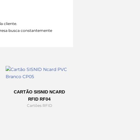
a cliente.
mpresa busca constantemente
CARTÃO SISNID NCARD
RFID RF04
Cartões RFID