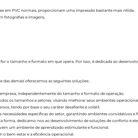
tões em PVC normais, proporcionam uma impressão bastante mais nítida.
m fotografias e imagens.
 for o tamanho e formato em que opera. Por isso, é dedicada ao desenvol
nte das demais oferecemos as seguintes soluções:
de empresa, independentemente do tamanho e formato de operação.
todos os tamanhos e setores, visando melhorar seus ambientes operacionai
os, tendo por base o seu caráter desafiante e volátil.
necessidades específicas do setor, garantindo ambientes convidativos e f
esta forma, dedicamo-nos ao desenvolvimento de soluções de conforto e ele
vem um ambiente de aprendizado estimulante e funcional.
o bem-estar e a eficiência operacional.