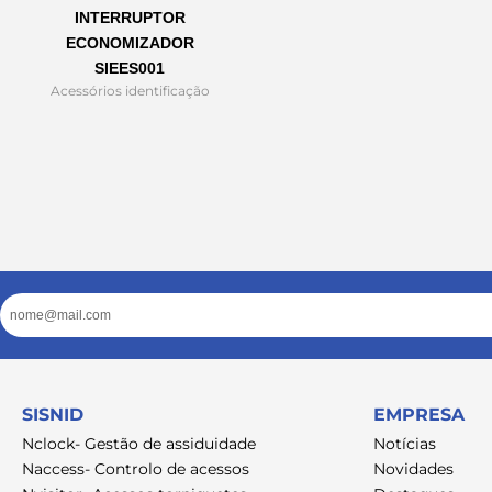
INTERRUPTOR
ECONOMIZADOR
SIEES001
Acessórios identificação
Email
SISNID
EMPRESA
Nclock- Gestão de assiduidade
Notícias
Naccess- Controlo de acessos
Novidades