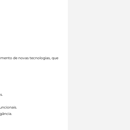
vimento de novas tecnologias, que
s.
uncionais.
gância.