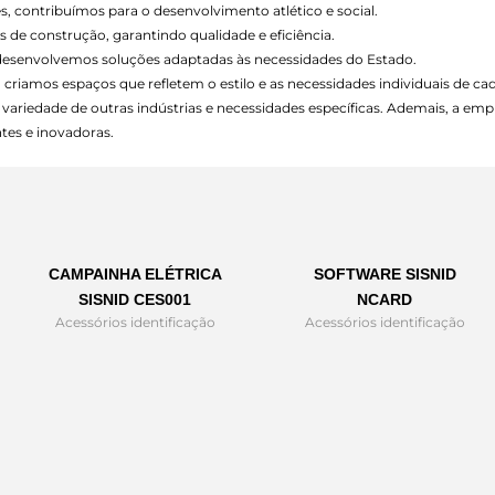
s, contribuímos para o desenvolvimento atlético e social.
 de construção, garantindo qualidade e eficiência.
 desenvolvemos soluções adaptadas às necessidades do Estado.
 criamos espaços que refletem o estilo e as necessidades individuais de cad
variedade de outras indústrias e necessidades específicas. Ademais, a e
tes e inovadoras.
CAMPAINHA ELÉTRICA
SOFTWARE SISNID
SISNID CES001
NCARD
Acessórios identificação
Acessórios identificação