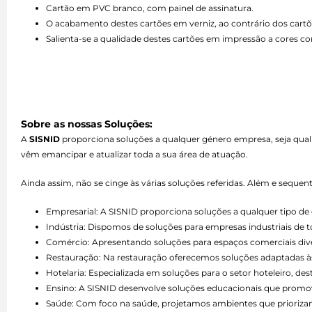
Cartão em PVC branco, com painel de assinatura.
O acabamento destes cartões em verniz, ao contrário dos car
Salienta-se a qualidade destes cartões em impressão a cores co
Sobre as nossas Soluções:
A
SISNID
proporciona soluções a qualquer género empresa, seja qual
vêm emancipar e atualizar toda a sua área de atuação.
Ainda assim, não se cinge às várias soluções referidas. Além e seque
Empresarial: A SISNID proporciona soluções a qualquer tipo 
Indústria: Dispomos de soluções para empresas industriais de 
Comércio: Apresentando soluções para espaços comerciais divers
Restauração: Na restauração oferecemos soluções adaptadas às 
Hotelaria: Especializada em soluções para o setor hoteleiro, d
Ensino: A SISNID desenvolve soluções educacionais que promo
Saúde: Com foco na saúde, projetamos ambientes que priorizam 