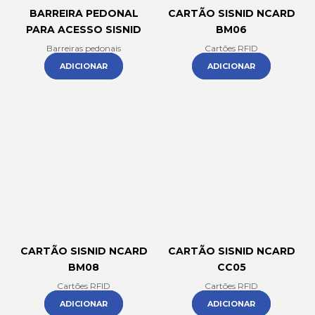
BARREIRA PEDONAL
CARTÃO SISNID NCARD
PARA ACESSO SISNID
BM06
Barreiras pedonais
Cartões RFID
ADICIONAR
ADICIONAR
CARTÃO SISNID NCARD
CARTÃO SISNID NCARD
BM08
CC05
Cartões RFID
Cartões RFID
ADICIONAR
ADICIONAR