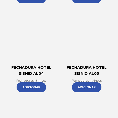
FECHADURA HOTEL
FECHADURA HOTEL
SISNID AL04
SISNID AL05
Fechaduras | trincos
Fechaduras | trincos
ADICIONAR
ADICIONAR