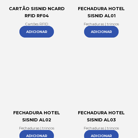
CARTÃO SISNID NCARD
FECHADURA HOTEL
RFID RF04
SISNID AL01
Cartões RFID
Fechaduras | trincos
ADICIONAR
ADICIONAR
FECHADURA HOTEL
FECHADURA HOTEL
SISNID AL02
SISNID AL03
Fechaduras | trincos
Fechaduras | trincos
ADICIONAR
ADICIONAR