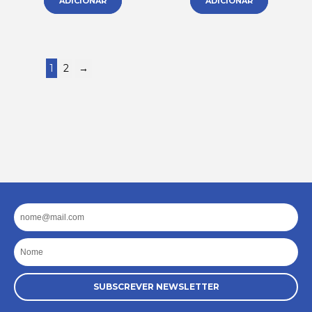
ADICIONAR
ADICIONAR
1
2
→
Email
Nome
SUBSCREVER NEWSLETTER