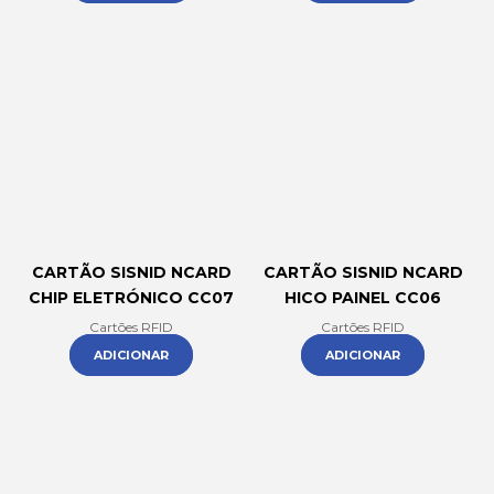
CARTÃO SISNID NCARD
CARTÃO SISNID NCARD
CHIP ELETRÓNICO CC07
HICO PAINEL CC06
Cartões RFID
Cartões RFID
ADICIONAR
ADICIONAR