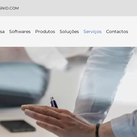
SNID.COM
sa
Softwares
Produtos
Soluções
Serviços
Contactos