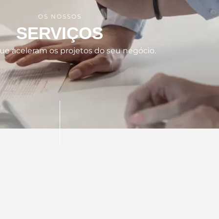
OS NOSSOS
SERVIÇOS
ue aceleram os projetos do seu negócio.