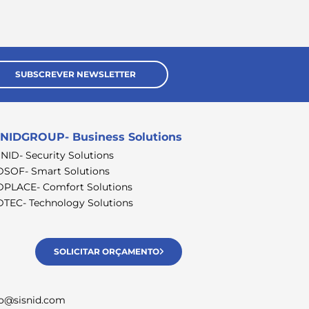
SUBSCREVER NEWSLETTER
NIDGROUP- Business Solutions
SNID- Security Solutions
DSOF- Smart Solutions
DPLACE- Comfort Solutions
DTEC- Technology Solutions
SOLICITAR ORÇAMENTO
fo@sisnid.com