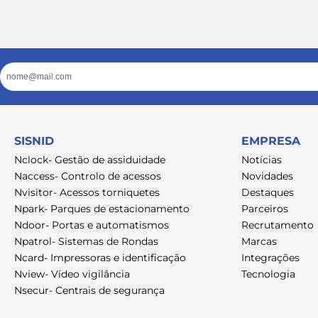
Email
SISNID
EMPRESA
Nclock- Gestão de assiduidade
Notícias
Naccess- Controlo de acessos
Novidades
Nvisitor- Acessos torniquetes
Destaques
Npark- Parques de estacionamento
Parceiros
Ndoor- Portas e automatismos
Recrutamento
Npatrol- Sistemas de Rondas
Marcas
Ncard- Impressoras e identificação
Integrações
Nview- Vídeo vigilância
Tecnologia
Nsecur- Centrais de segurança