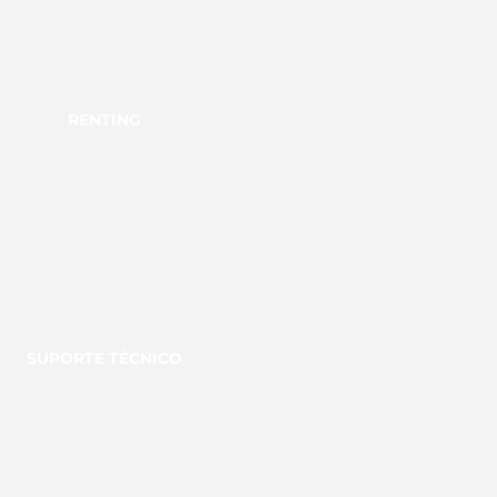
RENTING
SUPORTE TÉCNICO