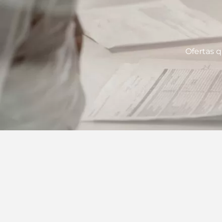
Ofertas q