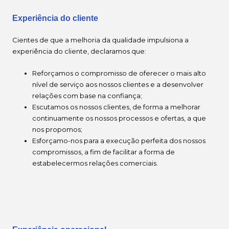
Experiência do cliente
Cientes de que a melhoria da qualidade impulsiona a
experiência do cliente, declaramos que:
Reforçamos o compromisso de oferecer o mais alto
nível de serviço aos nossos clientes e a desenvolver
relações com base na confiança;
Escutamos os nossos clientes, de forma a melhorar
continuamente os nossos processos e ofertas, a que
nos propomos;
Esforçamo-nos para a execução perfeita dos nossos
compromissos, a fim de facilitar a forma de
estabelecermos relações comerciais.