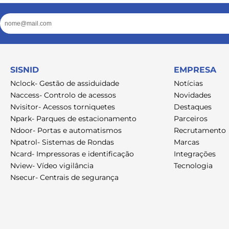
Email
SISNID
EMPRESA
Nclock- Gestão de assiduidade
Notícias
Naccess- Controlo de acessos
Novidades
Nvisitor- Acessos torniquetes
Destaques
Npark- Parques de estacionamento
Parceiros
Ndoor- Portas e automatismos
Recrutamento
Npatrol- Sistemas de Rondas
Marcas
Ncard- Impressoras e identificação
Integrações
Nview- Vídeo vigilância
Tecnologia
Nsecur- Centrais de segurança