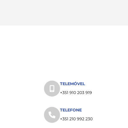
TELEMÓVEL
+351 910 203 919
TELEFONE
+351 210 992 230