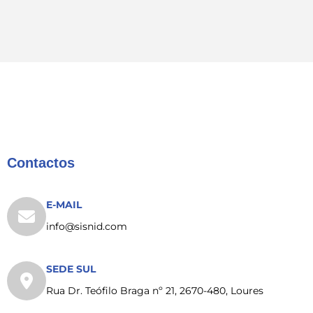
Contactos
E-MAIL
info@sisnid.com
SEDE SUL
Rua Dr. Teófilo Braga nº 21, 2670-480, Loures