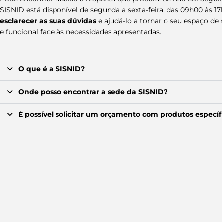
SISNID está disponível de segunda a sexta-feira, das 09h00 às 17
esclarecer as suas
dúvidas
e ajudá-lo a tornar o seu espaço de 
e funcional face às necessidades apresentadas.
O que é a SISNID?
Onde posso encontrar a sede da SISNID?
É possível solicitar um orçamento com produtos específ