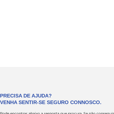
Aqui, te
PRECISA DE AJUDA?
VENHA SENTIR-SE SEGURO CONNOSCO.
Pode encontrar abaixo a resposta que procura. Se não conseguir