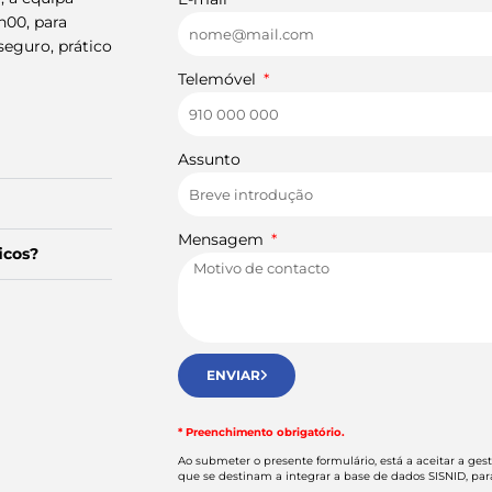
h00, para
seguro, prático
Telemóvel
Assunto
Mensagem
icos?
ENVIAR
* Preenchimento obrigatório.
Ao submeter o presente formulário, está a aceitar a ges
que se destinam a integrar a base de dados SISNID, para