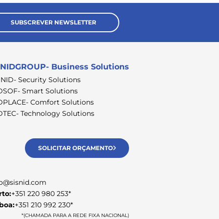
SUBSCREVER NEWSLETTER
NIDGROUP- Business Solutions
SNID- Security Solutions
DSOF- Smart Solutions
DPLACE- Comfort Solutions
DTEC- Technology Solutions
SOLICITAR ORÇAMENTO
fo@sisnid.com
rto:
+351 220 980 253*
sboa:
+351 210 992 230*
*(CHAMADA PARA A REDE FIXA NACIONAL)