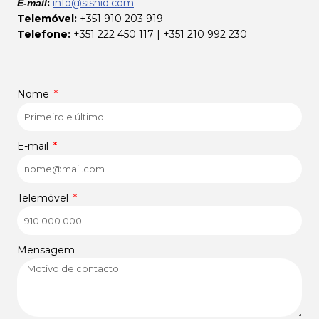
:
info@sisnid.com
E-mail
Telemóvel:
+351 910 203 919
Telefone:
+351 222 450 117 | +351 210 992 230
Nome
E-mail
Telemóvel
Mensagem