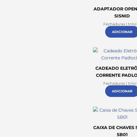
ADAPTADOR OPEN
SISNID
Fechaduras | trin
ADICIONAR
CADEADO ELETR
CORRENTE PADLO
Fechaduras | trin
ADICIONAR
CAIXA DE CHAVES 
SB01