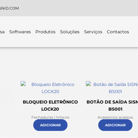
SNID.COM
sa
Softwares
Produtos
Soluções
Serviços
Contactos
BLOQUEIO ELETRÔNICO
BOTÃO DE SAÍDA SIS
LOCK20
BS001
Fechaduras | trincos
Acessórios acessos
ADICIONAR
ADICIONAR