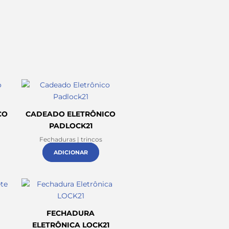
CO
CADEADO ELETRÔNICO
PADLOCK21
Fechaduras | trincos
ADICIONAR
FECHADURA
0
ELETRÔNICA LOCK21