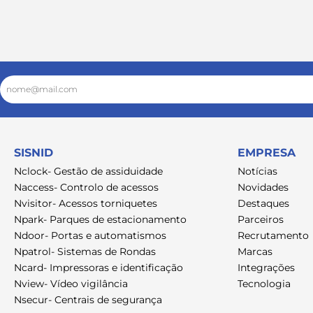
Email
SISNID
EMPRESA
Nclock- Gestão de assiduidade
Notícias
Naccess- Controlo de acessos
Novidades
Nvisitor- Acessos torniquetes
Destaques
Npark- Parques de estacionamento
Parceiros
Ndoor- Portas e automatismos
Recrutamento
Npatrol- Sistemas de Rondas
Marcas
Ncard- Impressoras e identificação
Integrações
Nview- Vídeo vigilância
Tecnologia
Nsecur- Centrais de segurança