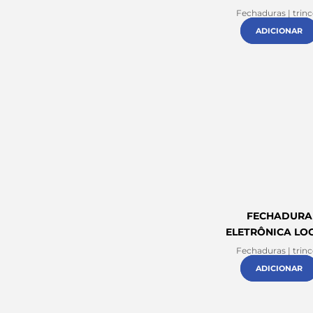
Fechaduras | trin
ADICIONAR
FECHADURA
ELETRÔNICA LO
Fechaduras | trin
ADICIONAR