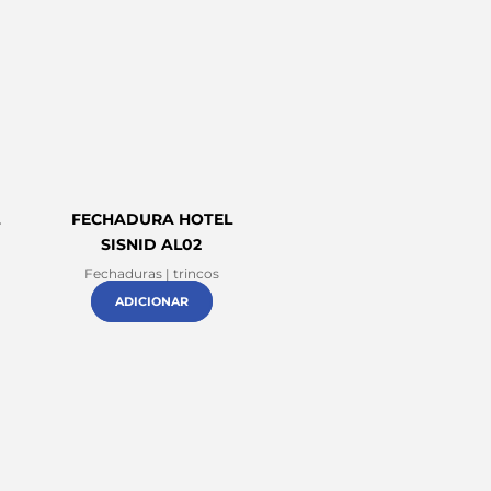
L
FECHADURA HOTEL
SISNID AL02
Fechaduras | trincos
ADICIONAR