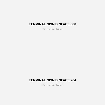
TERMINAL SISNID NFACE 606
Biometria facial
TERMINAL SISNID NFACE 204
Biometria facial