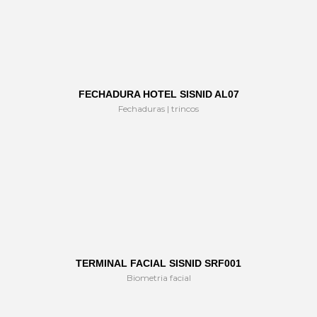
FECHADURA HOTEL SISNID AL07
Fechaduras | trincos
TERMINAL FACIAL SISNID SRF001
Biometria facial