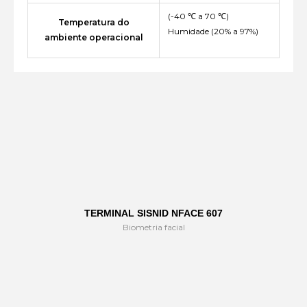
(-40 ℃ a 70 ℃)
Temperatura do
Humidade (20% a 97%)
ambiente operacional
TERMINAL SISNID NFACE 607
Biometria facial