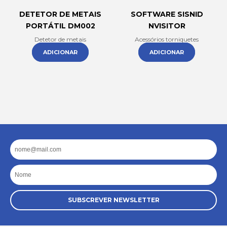
DETETOR DE METAIS
SOFTWARE SISNID
PORTÁTIL DM002
NVISITOR
Detetor de metais
Acessórios torniquetes
ADICIONAR
ADICIONAR
Email
Nome
SUBSCREVER NEWSLETTER