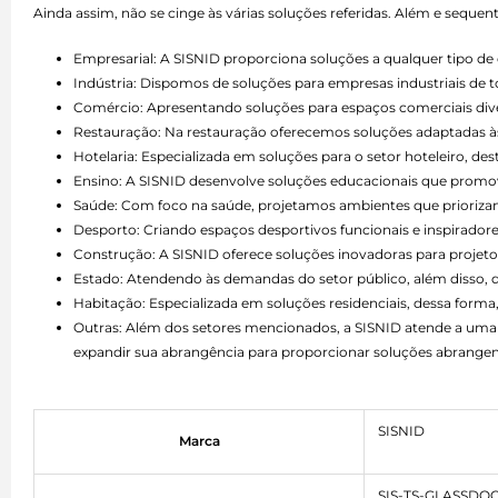
Ainda assim, não se cinge às várias soluções referidas. Além e seque
Empresarial: A SISNID proporciona soluções a qualquer tipo 
Indústria: Dispomos de soluções para empresas industriais de 
Comércio: Apresentando soluções para espaços comerciais divers
Restauração: Na restauração oferecemos soluções adaptadas às 
Hotelaria: Especializada em soluções para o setor hoteleiro, d
Ensino: A SISNID desenvolve soluções educacionais que promo
Saúde: Com foco na saúde, projetamos ambientes que priorizam 
Desporto: Criando espaços desportivos funcionais e inspiradore
Construção: A SISNID oferece soluções inovadoras para projetos
Estado: Atendendo às demandas do setor público, além disso,
Habitação: Especializada em soluções residenciais, dessa forma,
Outras: Além dos setores mencionados, a SISNID atende a uma 
expandir sua abrangência para proporcionar soluções abrangen
SISNID
Marca
SIS-TS-GLASSDO