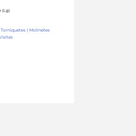
 (Lg)
,
Torniquetes | Molinetes
Visitas