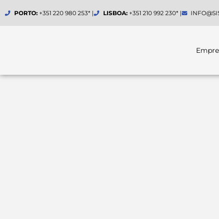
Skip
PORTO:
+351 220 980 253* |
LISBOA:
+351 210 992 230* |
INFO@SI
to
content
Empre