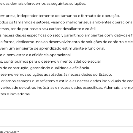
nte das demais oferecemos as seguintes soluções:
de empresa, independentemente do tamanho e formato de operação.
todos os tamanhos e setores, visando melhorar seus ambientes operacionai
os, tendo por base o seu caráter desafiante e volátil.
necessidades específicas do setor, garantindo ambientes convidativos e f
esta forma, dedicamo-nos ao desenvolvimento de soluções de conforto e ele
vem um ambiente de aprendizado estimulante e funcional.
o bem-estar e a eficiência operacional.
s, contribuímos para o desenvolvimento atlético e social.
 de construção, garantindo qualidade e eficiência.
 desenvolvemos soluções adaptadas às necessidades do Estado.
 criamos espaços que refletem o estilo e as necessidades individuais de cad
variedade de outras indústrias e necessidades específicas. Ademais, a e
tes e inovadoras.
OR-120-NID