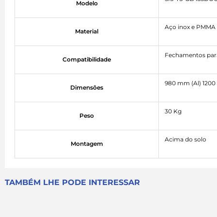
Modelo
Aço inox e PMMA
Material
Fechamentos para
Compatibilidade
980 mm (Al) 1200
Dimensões
30 Kg
Peso
Acima do solo
Montagem
TAMBÉM LHE PODE INTERESSAR