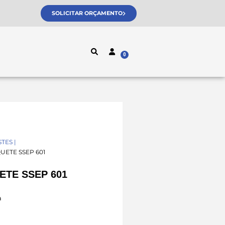
SOLICITAR ORÇAMENTO
TES |
UETE SSEP 601
TE SSEP 601
a