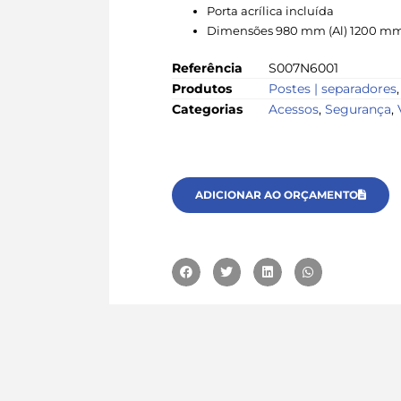
Porta acrílica incluída
Dimensões 980 mm (Al) 1200 mm
Referência
S007N6001
Produtos
Postes | separadores
Categorias
Acessos
,
Segurança
,
ADICIONAR AO ORÇAMENTO