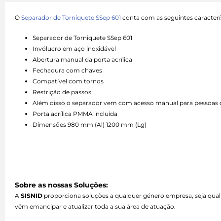
O
Separador de Torniquete SSep 601
conta com as seguintes caracterís
Separador de Torniquete SSep 601
Invólucro em aço inoxidável
Abertura manual da porta acrílica
Fechadura com chaves
Compatível com tornos
Restrição de passos
Além disso o separador vem com acesso manual para pessoas d
Porta acrílica PMMA incluída
Dimensões 980 mm (Al) 1200 mm (Lg)
Sobre as nossas Soluções:
A
SISNID
proporciona soluções a qualquer género empresa, seja qual
vêm emancipar e atualizar toda a sua área de atuação.