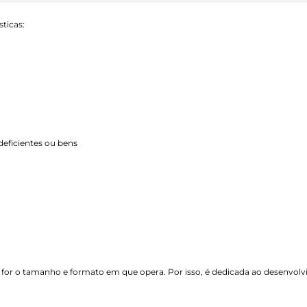
ticas:
eficientes ou bens
 for o tamanho e formato em que opera. Por isso, é dedicada ao desenvol