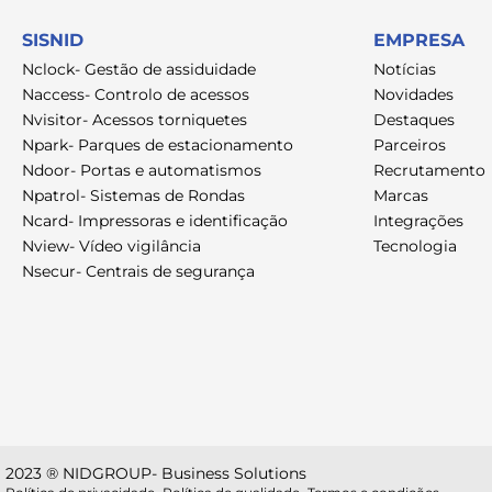
SISNID
EMPRESA
Nclock- Gestão de assiduidade
Notícias
Naccess- Controlo de acessos
Novidades
Nvisitor- Acessos torniquetes
Destaques
Npark- Parques de estacionamento
Parceiros
Ndoor- Portas e automatismos
Recrutamento
Npatrol- Sistemas de Rondas
Marcas
Ncard- Impressoras e identificação
Integrações
Nview- Vídeo vigilância
Tecnologia
Nsecur- Centrais de segurança
2023 ® NIDGROUP- Business Solutions