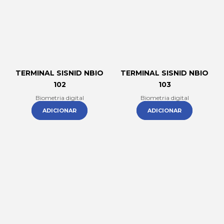
TERMINAL SISNID NBIO
TERMINAL SISNID NBIO
102
103
Biometria digital
Biometria digital
ADICIONAR
ADICIONAR