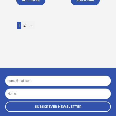
ADICIONAR
ADICIONAR
1
2
→
Email
Nome
SUBSCREVER NEWSLETTER