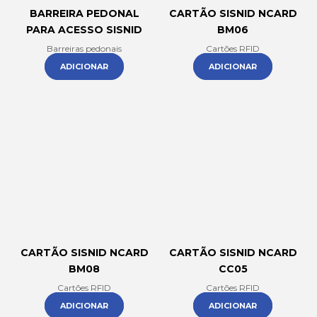
BARREIRA PEDONAL
CARTÃO SISNID NCARD
PARA ACESSO SISNID
BM06
Barreiras pedonais
Cartões RFID
ADICIONAR
ADICIONAR
CARTÃO SISNID NCARD
CARTÃO SISNID NCARD
BM08
CC05
Cartões RFID
Cartões RFID
ADICIONAR
ADICIONAR