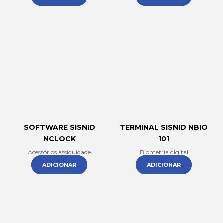
SOFTWARE SISNID
TERMINAL SISNID NBIO
NCLOCK
101
Acessórios assiduidade
Biometria digital
ADICIONAR
ADICIONAR