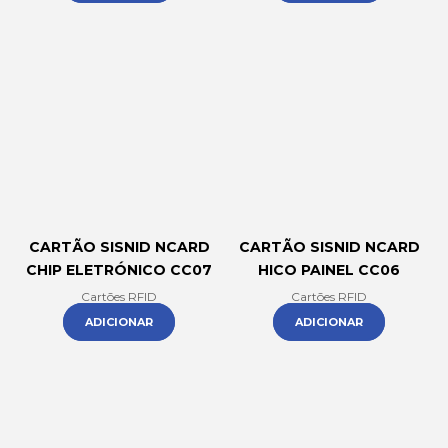
CARTÃO SISNID NCARD
CARTÃO SISNID NCARD
CHIP ELETRÓNICO CC07
HICO PAINEL CC06
Cartões RFID
Cartões RFID
ADICIONAR
ADICIONAR