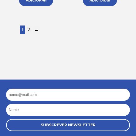
ADICIONAR
ADICIONAR
1
2
→
Email
Nome
SUBSCREVER NEWSLETTER