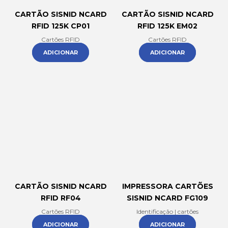
CARTÃO SISNID NCARD
CARTÃO SISNID NCARD
RFID 125K CP01
RFID 125K EM02
Cartões RFID
Cartões RFID
ADICIONAR
ADICIONAR
CARTÃO SISNID NCARD
IMPRESSORA CARTÕES
RFID RF04
SISNID NCARD FG109
Cartões RFID
Identificação | cartões
ADICIONAR
ADICIONAR