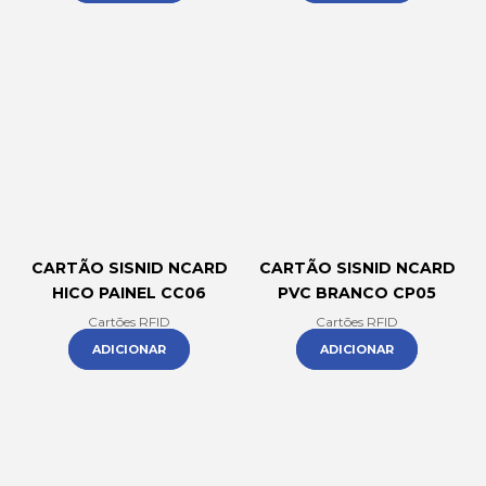
CARTÃO SISNID NCARD
CARTÃO SISNID NCARD
HICO PAINEL CC06
PVC BRANCO CP05
Cartões RFID
Cartões RFID
ADICIONAR
ADICIONAR