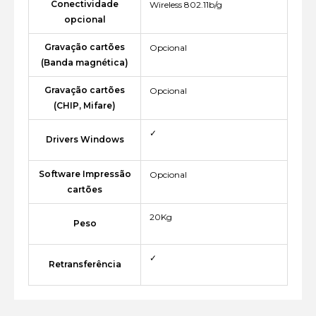
Conectividade
Wireless 802.11b/g
opcional
Gravação cartões
Opcional
(Banda magnética)
Gravação cartões
Opcional
(CHIP, Mifare)
✓
Drivers Windows
Software Impressão
Opcional
cartões
20Kg
Peso
✓
Retransferência