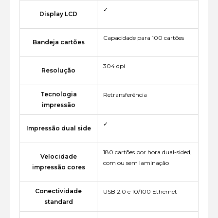
✓
Display LCD
Capacidade para 100 cartões
Bandeja cartões
304 dpi
Resolução
Tecnologia
Retransferência
impressão
✓
Impressão dual side
180 cartões por hora dual-sided,
Velocidade
com ou sem laminação
impressão cores
Conectividade
USB 2.0 e 10/100 Ethernet
standard