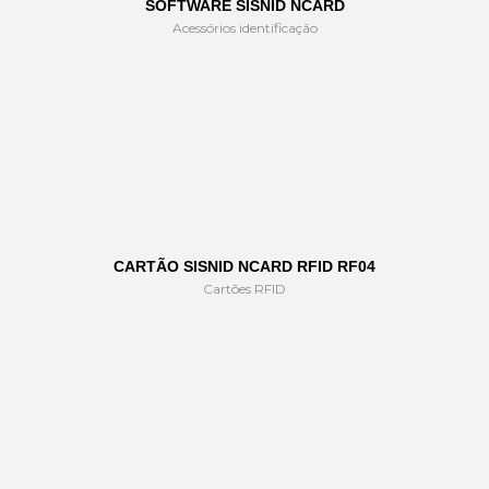
SOFTWARE SISNID NCARD
Acessórios identificação
CARTÃO SISNID NCARD RFID RF04
Cartões RFID