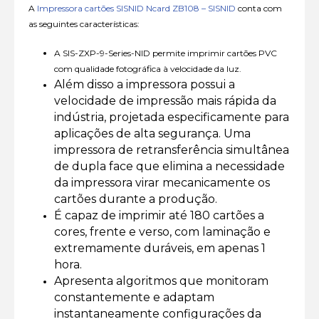
A
Impressora cartões SISNID Ncard ZB108 – SISNID
conta com
as seguintes características:
A SIS-ZXP-9-Series-NID permite imprimir cartões PVC
com qualidade fotográfica à velocidade da luz.
Além disso a impressora possui a
velocidade de impressão mais rápida da
indústria, projetada especificamente para
aplicações de alta segurança. Uma
impressora de retransferência simultânea
de dupla face que elimina a necessidade
da impressora virar mecanicamente os
cartões durante a produção.
É capaz de imprimir até 180 cartões a
cores, frente e verso, com laminação e
extremamente duráveis, em apenas 1
hora.
Apresenta algoritmos que monitoram
constantemente e adaptam
instantaneamente configurações da