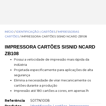
INÍCIO
/
IDENTIFICAÇÃO | CARTÕES
/
IMPRESSORAS
CARTÕES
/ IMPRESSORA CARTÕES SISNID NCARD ZB108
IMPRESSORA CARTÕES SISNID NCARD
ZB108
Possui a velocidade de impressão mais rápida da
indústria
Projetada especificamente para aplicações de alta
segurança
Elimina a necessidade de virar mecanicamente os
cartões durante a produção
Impressão até 180 cartões a cores, em apenas 1h
Referência
S017N1008
Produtos
Identificação | cartões
,
Impressoras