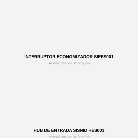
INTERRUPTOR ECONOMIZADOR SIEES001
Acessórios identificação
HUB DE ENTRADA SISNID HES001
Acessórios identificação