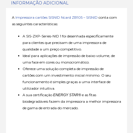
INFORMAÇÃO ADICIONAL
A
Impressora cartões SISNID Ncard ZB105 – SISNID
conta com
as seguintes características:
A SIS-ZXP-Series-NID 1 foi desenhada especificamente
para clientes que precisam de uma impressora de
qualidade a um preço competitivo.
Ideal para aplicações de impressão de baixo volume, de
uma face em cores ou monocromático.
Oferece uma solução completa de impressão de
cartões com um investimento inicial mínimo. O seu
funcionamento é simples graças a uma interface de
utilizador intuitiva.
A sua certificação
e as fitas
ENERGY STAR®
biodegradáveis fazem da impressora a melhor impressora
de gama de entrada do mercado.