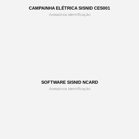
CAMPAINHA ELÉTRICA SISNID CES001
Acessórios identificação
SOFTWARE SISNID NCARD
Acessórios identificação