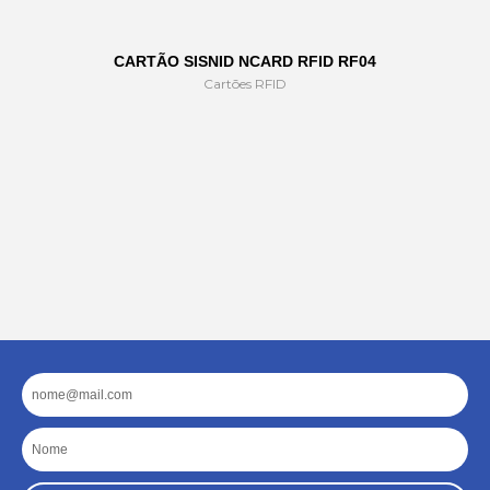
CARTÃO SISNID NCARD RFID RF04
Cartões RFID
Email
Nome