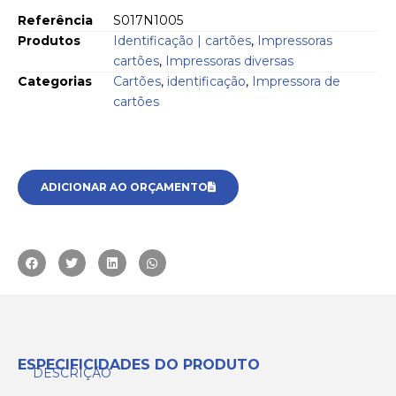
Referência
S017N1005
Produtos
Identificação | cartões
,
Impressoras
cartões
,
Impressoras diversas
Categorias
Cartões
,
identificação
,
Impressora de
cartões
ADICIONAR AO ORÇAMENTO
ESPECIFICIDADES DO PRODUTO
DESCRIÇÃO