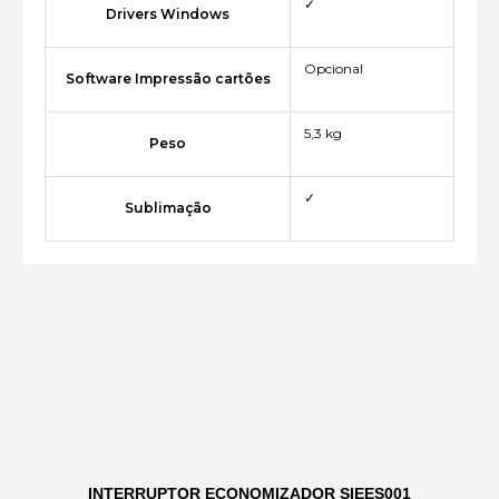
✓
Drivers Windows
Opcional
Software Impressão cartões
5,3 kg
Peso
✓
Sublimação
INTERRUPTOR ECONOMIZADOR SIEES001