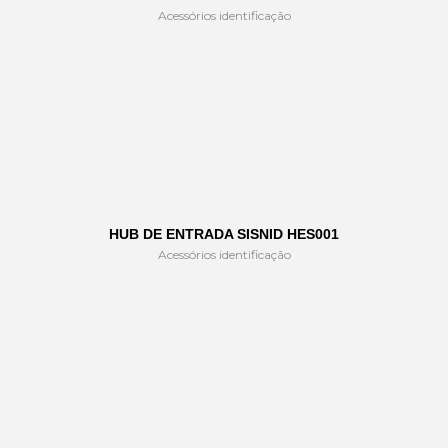
Acessórios identificação
HUB DE ENTRADA SISNID HES001
Acessórios identificação