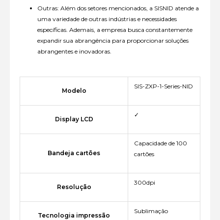
Outras: Além dos setores mencionados, a SISNID atende a
uma variedade de outras indústrias e necessidades
específicas. Ademais, a empresa busca constantemente
expandir sua abrangência para proporcionar soluções
abrangentes e inovadoras.
SIS-ZXP-1-Series-NID
Modelo
✓
Display LCD
Capacidade de 100
Bandeja cartões
cartões
300dpi
Resolução
Sublimação
Tecnologia impressão