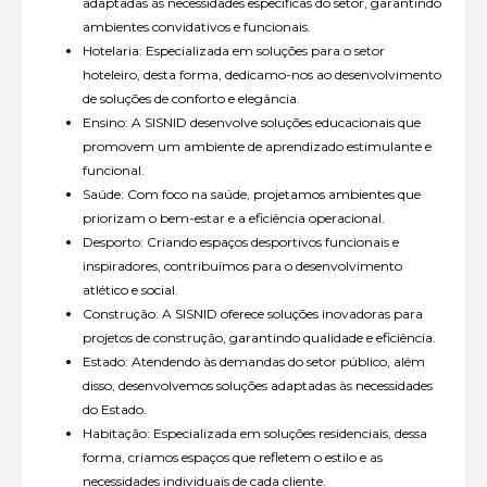
adaptadas às necessidades específicas do setor, garantindo
ambientes convidativos e funcionais.
Hotelaria: Especializada em soluções para o setor
hoteleiro, desta forma, dedicamo-nos ao desenvolvimento
de soluções de conforto e elegância.
Ensino: A SISNID desenvolve soluções educacionais que
promovem um ambiente de aprendizado estimulante e
funcional.
Saúde: Com foco na saúde, projetamos ambientes que
priorizam o bem-estar e a eficiência operacional.
Desporto: Criando espaços desportivos funcionais e
inspiradores, contribuímos para o desenvolvimento
atlético e social.
Construção: A SISNID oferece soluções inovadoras para
projetos de construção, garantindo qualidade e eficiência.
Estado: Atendendo às demandas do setor público, além
disso, desenvolvemos soluções adaptadas às necessidades
do Estado.
Habitação: Especializada em soluções residenciais, dessa
forma, criamos espaços que refletem o estilo e as
necessidades individuais de cada cliente.