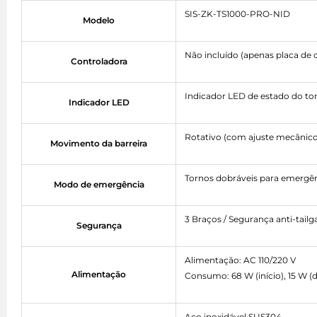
SIS-ZK-TS1000-PRO-NID
Modelo
Não incluído (apenas placa de
Controladora
Indicador LED de estado do to
Indicador LED
Rotativo (com ajuste mecânico
Movimento da barreira
Tornos dobráveis para emergê
Modo de emergência
3 Braços / Segurança anti-tailg
Segurança
Alimentação: AC 110/220 V
Alimentação
Consumo: 68 W (início), 15 W (
Aço inoxidável SUS304