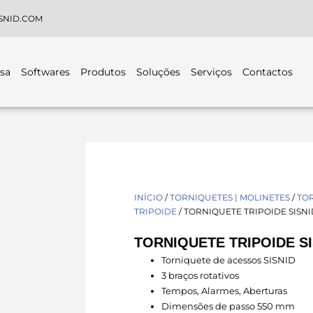
SNID.COM
sa
Softwares
Produtos
Soluções
Serviços
Contactos
INÍCIO
/
TORNIQUETES | MOLINETES
/
TO
TRIPOIDE
/ TORNIQUETE TRIPOIDE SISNI
TORNIQUETE TRIPOIDE SI
Torniquete de acessos SISNID
3 braços rotativos
Tempos, Alarmes, Aberturas
Dimensões de passo 550 mm