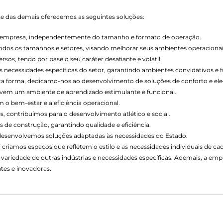
nte das demais oferecemos as seguintes soluções:
de empresa, independentemente do tamanho e formato de operação.
todos os tamanhos e setores, visando melhorar seus ambientes operacionai
os, tendo por base o seu caráter desafiante e volátil.
necessidades específicas do setor, garantindo ambientes convidativos e f
esta forma, dedicamo-nos ao desenvolvimento de soluções de conforto e ele
vem um ambiente de aprendizado estimulante e funcional.
o bem-estar e a eficiência operacional.
s, contribuímos para o desenvolvimento atlético e social.
 de construção, garantindo qualidade e eficiência.
 desenvolvemos soluções adaptadas às necessidades do Estado.
 criamos espaços que refletem o estilo e as necessidades individuais de cad
variedade de outras indústrias e necessidades específicas. Ademais, a e
tes e inovadoras.