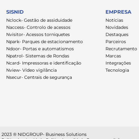
SISNID
EMPRESA
Nclock- Gestão de assiduidade
Notícias
Naccess- Controlo de acessos
Novidades
Nvisitor- Acessos torniquetes
Destaques
Npark- Parques de estacionamento
Parceiros
Ndoor- Portas e automatismos
Recrutamento
Npatrol- Sistemas de Rondas
Marcas
Ncard- Impressoras e identificação
Integrações
Nview- Vídeo vigilância
Tecnologia
Nsecur- Centrais de segurança
2023 ® NIDGROUP- Business Solutions