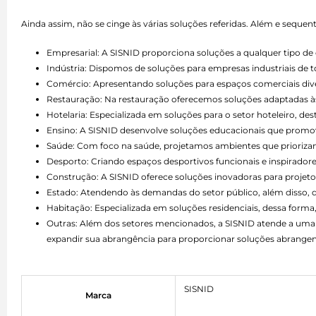
Ainda assim, não se cinge às várias soluções referidas. Além e seque
Empresarial: A SISNID proporciona soluções a qualquer tipo 
Indústria: Dispomos de soluções para empresas industriais de 
Comércio: Apresentando soluções para espaços comerciais divers
Restauração: Na restauração oferecemos soluções adaptadas às 
Hotelaria: Especializada em soluções para o setor hoteleiro, d
Ensino: A SISNID desenvolve soluções educacionais que promo
Saúde: Com foco na saúde, projetamos ambientes que priorizam 
Desporto: Criando espaços desportivos funcionais e inspiradore
Construção: A SISNID oferece soluções inovadoras para projetos
Estado: Atendendo às demandas do setor público, além disso,
Habitação: Especializada em soluções residenciais, dessa forma,
Outras: Além dos setores mencionados, a SISNID atende a uma 
expandir sua abrangência para proporcionar soluções abrangen
SISNID
Marca