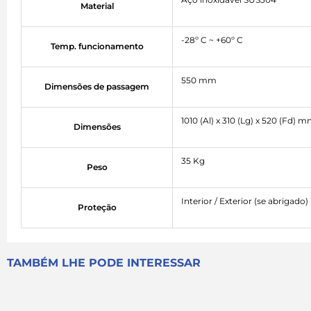
Material
-28º C ~ +60º C
Temp. funcionamento
550 mm
Dimensões de passagem
1010 (Al) x 310 (Lg) x 520 (Fd) 
Dimensões
35 Kg
Peso
Interior / Exterior (se abrigado)
Proteção
TAMBÉM LHE PODE INTERESSAR