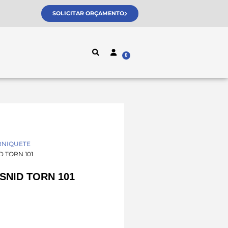
SOLICITAR ORÇAMENTO
RNIQUETE
D TORN 101
SNID TORN 101