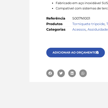
Fabricado em aço inoxidável SU
Compatível com sistemas de terc
Referência
S007N1001
Produtos
Torniquete tripoide
,
Categorias
Acessos
,
Assiduidade
ADICIONAR AO ORÇAMENTO