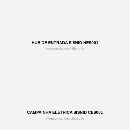
HUB DE ENTRADA SISNID HES001
Acessórios identificação
CAMPAINHA ELÉTRICA SISNID CES001
Acessórios identificação