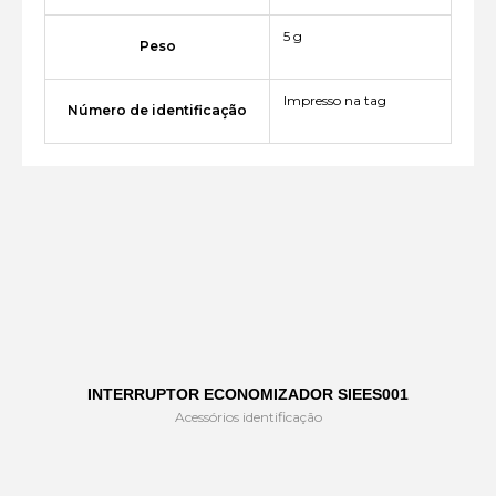
5 g
Peso
Impresso na tag
Número de identificação
INTERRUPTOR ECONOMIZADOR SIEES001
Acessórios identificação