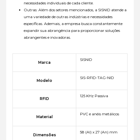
necessidades individuais de cada cliente.
Outras: Além dos setores mencionados, a SISNID atende a
uma variedade de outras indústrias e necessidades
específicas. Ademais, a empresa busca constantemente
expandir sua abrangência para proporcionar soluções
abrangentes e inovadoras.
SISNID
Marca
SIS-RFID-TAG-NID
Modelo
125 KHz Passiva
RFID
PVC e anéis metálicos
Material
58 (Al) x 27 (An) mm
Dimensões