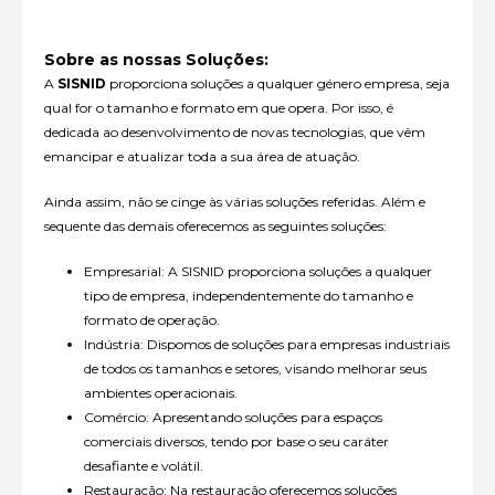
Sobre as nossas Soluções:
A
SISNID
proporciona soluções a qualquer género empresa, seja
qual for o tamanho e formato em que opera. Por isso, é
dedicada ao desenvolvimento de novas tecnologias, que vêm
emancipar e atualizar toda a sua área de atuação.
Ainda assim, não se cinge às várias soluções referidas. Além e
sequente das demais oferecemos as seguintes soluções:
Empresarial: A SISNID proporciona soluções a qualquer
tipo de empresa, independentemente do tamanho e
formato de operação.
Indústria: Dispomos de soluções para empresas industriais
de todos os tamanhos e setores, visando melhorar seus
ambientes operacionais.
Comércio: Apresentando soluções para espaços
comerciais diversos, tendo por base o seu caráter
desafiante e volátil.
Restauração: Na restauração oferecemos soluções