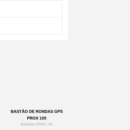
BASTÃO DE RONDAS GPS
PROX 105
Bastões GPRS | 3G