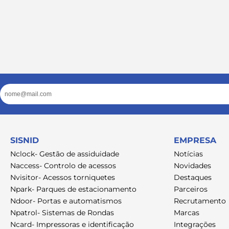
Email
SISNID
EMPRESA
Nclock- Gestão de assiduidade
Notícias
Naccess- Controlo de acessos
Novidades
Nvisitor- Acessos torniquetes
Destaques
Npark- Parques de estacionamento
Parceiros
Ndoor- Portas e automatismos
Recrutamento
Npatrol- Sistemas de Rondas
Marcas
Ncard- Impressoras e identificação
Integrações