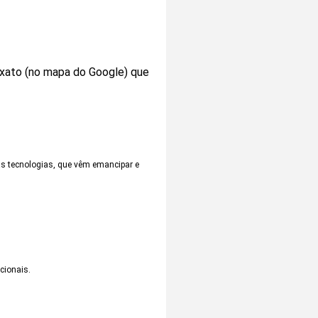
exato (no mapa do Google) que
as tecnologias, que vêm emancipar e
cionais.