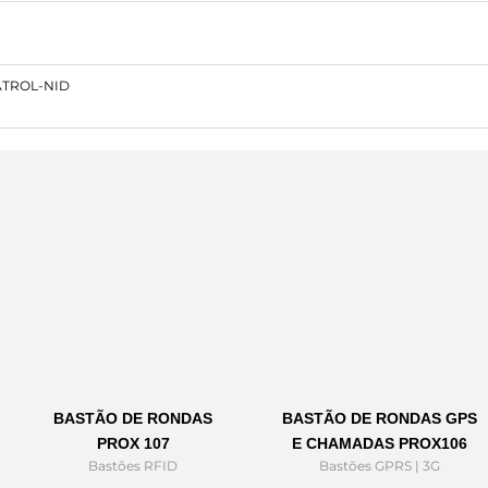
ATROL-NID
BASTÃO DE RONDAS
BASTÃO DE RONDAS GPS
PROX 107
E CHAMADAS PROX106
Bastões RFID
Bastões GPRS | 3G