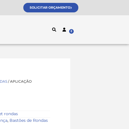
SOLICITAR ORÇAMENTO
NDAS
/ APLICAÇÃO
et rondas
ança
,
Bastões de Rondas