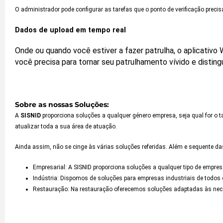
O administrador pode configurar as tarefas que o ponto de verificação precis
Dados de upload em tempo real
Onde ou quando você estiver a fazer patrulha, o aplicativ
você precisa para tornar seu patrulhamento vívido e disting
Sobre as nossas Soluções:
A
SISNID
proporciona soluções a qualquer género empresa, seja qual for o 
atualizar toda a sua área de atuação.
Ainda assim, não se cinge às várias soluções referidas. Além e sequente d
Empresarial: A SISNID proporciona soluções a qualquer tipo de empr
Indústria: Dispomos de soluções para empresas industriais de todos
Restauração: Na restauração oferecemos soluções adaptadas às neces