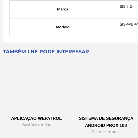
SISNID
Marca
SIS-WEP
Modelo
TAMBÉM LHE PODE INTERESSAR
APLICAÇÃO WEPATROL
SISTEMA DE SEGURANÇA
Bastões rondas
ANDROID PROX 108
Bastões rondas