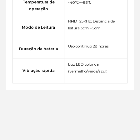
Temperatura de
-40℃~+85℃
operação
RFID 125KHz; Distância de
Modo de Leitura
leitura 3cm – 5cm
Uso contínuo 28 horas
Duração da bateria
Luz LED colorida
Vibração rápida
(vermelho/verde/azul)