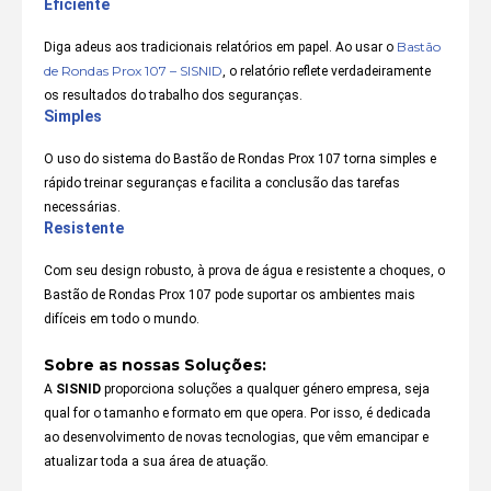
Eficiente
Bastão
Diga adeus aos tradicionais relatórios em papel. Ao usar o
de Rondas Prox 107 – SISNID
, o relatório reflete verdadeiramente
os resultados do trabalho dos seguranças.
Simples
O uso do sistema do Bastão de Rondas Prox 107 torna simples e
rápido treinar seguranças e facilita a conclusão das tarefas
necessárias.
Resistente
Com seu design robusto, à prova de água e resistente a choques, o
Bastão de Rondas Prox 107 pode suportar os ambientes mais
difíceis em todo o mundo.
Sobre as nossas Soluções:
A
SISNID
proporciona soluções a qualquer género empresa, seja
qual for o tamanho e formato em que opera. Por isso, é dedicada
ao desenvolvimento de novas tecnologias, que vêm emancipar e
atualizar toda a sua área de atuação.