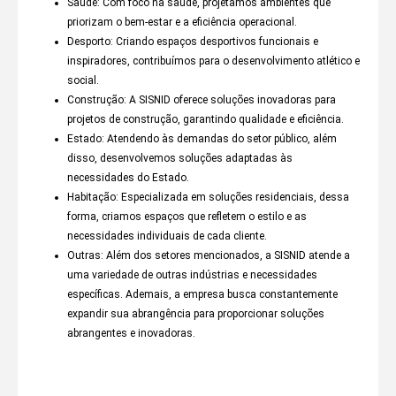
Saúde: Com foco na saúde, projetamos ambientes que
priorizam o bem-estar e a eficiência operacional.
Desporto: Criando espaços desportivos funcionais e
inspiradores, contribuímos para o desenvolvimento atlético e
social.
Construção: A SISNID oferece soluções inovadoras para
projetos de construção, garantindo qualidade e eficiência.
Estado: Atendendo às demandas do setor público, além
disso, desenvolvemos soluções adaptadas às
necessidades do Estado.
Habitação: Especializada em soluções residenciais, dessa
forma, criamos espaços que refletem o estilo e as
necessidades individuais de cada cliente.
Outras: Além dos setores mencionados, a SISNID atende a
uma variedade de outras indústrias e necessidades
específicas. Ademais, a empresa busca constantemente
expandir sua abrangência para proporcionar soluções
abrangentes e inovadoras.