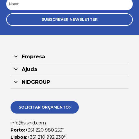
Nome
SUBSCREVER NEWSLETTER
Empresa
Ajuda
NIDGROUP
SOLICITAR ORÇAMENTO
info@sisnid.com
Porto:
+351 220 980 253*
Lisboa:
+351 210 992 230*