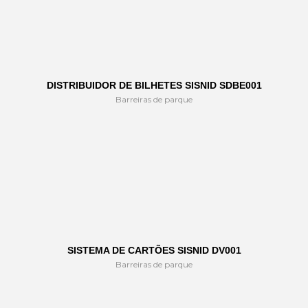
DISTRIBUIDOR DE BILHETES SISNID SDBE001
Barreiras de parque
SISTEMA DE CARTÕES SISNID DV001
Barreiras de parque