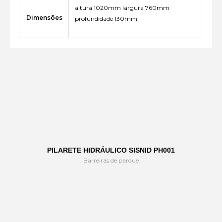
altura 1020mm largura 760mm
Dimensões
profundidade 130mm
PILARETE HIDRÁULICO SISNID PH001
Barreiras de parque