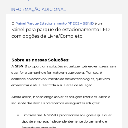
INFORMAÇÃO ADICIONAL
O
Painel Parque Estacionamento PPE02 – SISNID
é um
ainel para parque de estacionamento LED
p
com opções de Livre/Completo.
Sobre as nossas Soluções:
A
SISNID
proporciona soluções a qualquer género empresa, seja
qual for o tamanho e formato em que opera. Por isso, é
dedicada ao desenvolvimento de novas tecnologias, que vêm
emancipar e atualizar toda a sua área de atuação.
Ainda assim, não se cinge às várias soluções referidas. Além e
sequente das demais oferecemos as seguintes soluções:
Empresarial: A SISNID proporciona soluções a qualquer
tipo de empresa, independentemente do tamanho e
formato de operação.