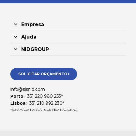
Empresa
Ajuda
NIDGROUP
SOLICITAR ORÇAMENTO
info@sisnid.com
Porto:
+351 220 980 253*
Lisboa:
+351 210 992 230*
*(CHAMADA PARA A REDE FIXA NACIONAL)