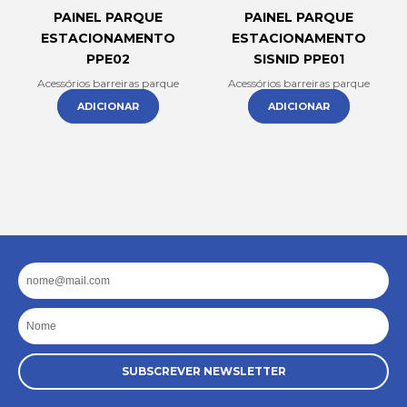
PAINEL PARQUE
PAINEL PARQUE
ESTACIONAMENTO
ESTACIONAMENTO
PPE02
SISNID PPE01
Acessórios barreiras parque
Acessórios barreiras parque
ADICIONAR
ADICIONAR
Email
Nome
SUBSCREVER NEWSLETTER