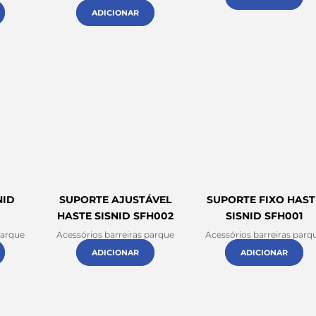
ADICIONAR
NID
SUPORTE AJUSTÁVEL
SUPORTE FIXO HAST
HASTE SISNID SFH002
SISNID SFH001
parque
Acessórios barreiras parque
Acessórios barreiras parq
ADICIONAR
ADICIONAR