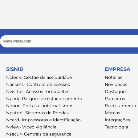
Email
SISNID
EMPRESA
Nclock- Gestão de assiduidade
Notícias
Naccess- Controlo de acessos
Novidades
Nvisitor- Acessos torniquetes
Destaques
Npark- Parques de estacionamento
Parceiros
Ndoor- Portas e automatismos
Recrutamento
Npatrol- Sistemas de Rondas
Marcas
Ncard- Impressoras e identificação
Integrações
Nview- Vídeo vigilância
Tecnologia
Nsecur- Centrais de segurança