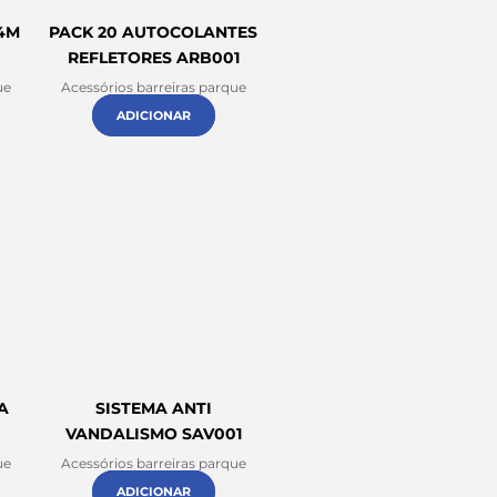
4M
PACK 20 AUTOCOLANTES
REFLETORES ARB001
ue
Acessórios barreiras parque
ADICIONAR
A
SISTEMA ANTI
VANDALISMO SAV001
ue
Acessórios barreiras parque
ADICIONAR