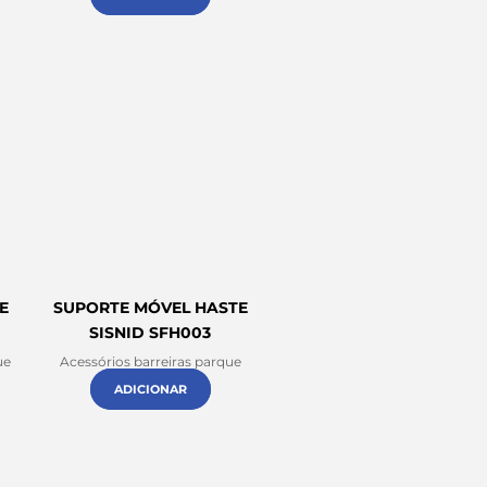
E
SUPORTE MÓVEL HASTE
SISNID SFH003
ue
Acessórios barreiras parque
ADICIONAR