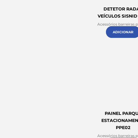
DETETOR RAD
VEÍCULOS SISNID
Acessórios barreiras 
ADICIONAR
PAINEL PARQ
ESTACIONAME
PPE02
Acessórios barreiras 