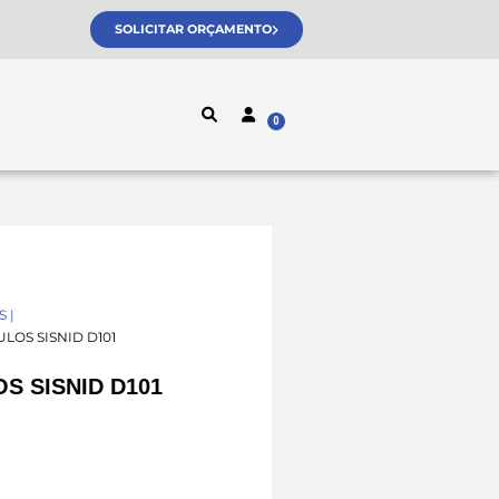
SOLICITAR ORÇAMENTO
S |
LOS SISNID D101
S SISNID D101