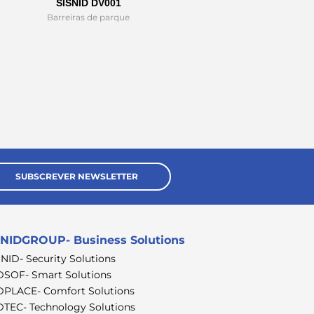
SISNID DV001
Barreiras de parque
SUBSCREVER NEWSLETTER
NIDGROUP- Business Solutions
SNID- Security Solutions
DSOF- Smart Solutions
DPLACE- Comfort Solutions
DTEC- Technology Solutions