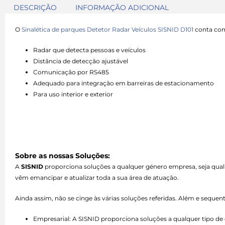
DESCRIÇÃO
INFORMAÇÃO ADICIONAL
O
Sinalética de parques Detetor Radar Veículos SISNID D101
conta com 
Radar que detecta pessoas e veículos
Distância de detecção ajustável
Comunicação por RS485
Adequado para integração em barreiras de estacionamento
Para uso interior e exterior
Sobre as nossas Soluções:
A
SISNID
proporciona soluções a qualquer género empresa, seja qual
vêm emancipar e atualizar toda a sua área de atuação.
Ainda assim, não se cinge às várias soluções referidas. Além e seque
Empresarial: A SISNID proporciona soluções a qualquer tipo 