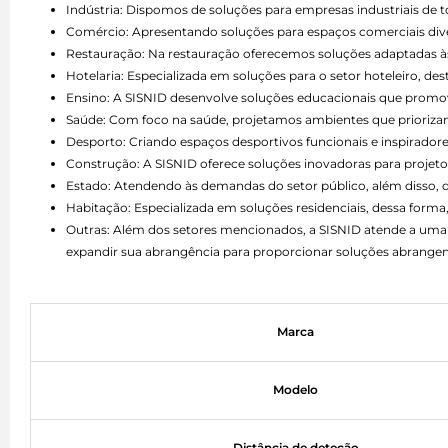
Indústria: Dispomos de soluções para empresas industriais de 
Comércio: Apresentando soluções para espaços comerciais divers
Restauração: Na restauração oferecemos soluções adaptadas às 
Hotelaria: Especializada em soluções para o setor hoteleiro, d
Ensino: A SISNID desenvolve soluções educacionais que promo
Saúde: Com foco na saúde, projetamos ambientes que priorizam 
Desporto: Criando espaços desportivos funcionais e inspiradore
Construção: A SISNID oferece soluções inovadoras para projetos
Estado: Atendendo às demandas do setor público, além disso,
Habitação: Especializada em soluções residenciais, dessa forma,
Outras: Além dos setores mencionados, a SISNID atende a uma 
expandir sua abrangência para proporcionar soluções abrangen
Marca
Modelo
Distância de deteção