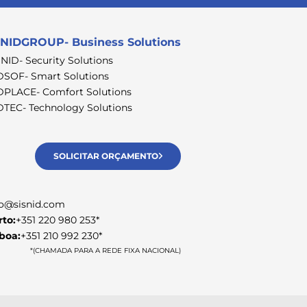
NIDGROUP- Business Solutions
SNID- Security Solutions
DSOF- Smart Solutions
DPLACE- Comfort Solutions
DTEC- Technology Solutions
SOLICITAR ORÇAMENTO
fo@sisnid.com
rto:
+351 220 980 253*
sboa:
+351 210 992 230*
*(CHAMADA PARA A REDE FIXA NACIONAL)