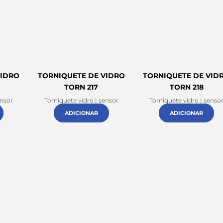
VIDRO
TORNIQUETE DE VIDRO
TORNIQUETE DE VID
TORN 217
TORN 218
ensor
Torniquete vidro | sensor
Torniquete vidro | senso
ADICIONAR
ADICIONAR