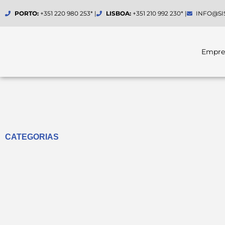
Skip
PORTO:
+351 220 980 253* |
LISBOA:
+351 210 992 230* |
INFO@SI
to
content
Empre
CATEGORIAS