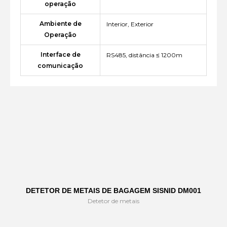
operação
Ambiente de
Interior, Exterior
Operação
Interface de
RS485, distância ≤ 1200m
comunicação
DETETOR DE METAIS DE BAGAGEM SISNID DM001
Detetor de metais