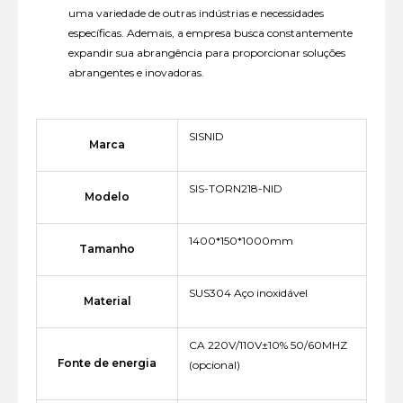
uma variedade de outras indústrias e necessidades
específicas. Ademais, a empresa busca constantemente
expandir sua abrangência para proporcionar soluções
abrangentes e inovadoras.
SISNID
Marca
SIS-TORN218-NID
Modelo
1400*150*1000mm
Tamanho
SUS304 Aço inoxidável
Material
CA 220V/110V±10% 50/60MHZ
Fonte de energia
(opcional)