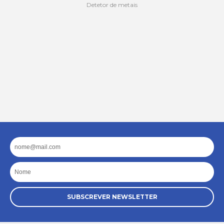
Detetor de metais
Email
Nome
SUBSCREVER NEWSLETTER