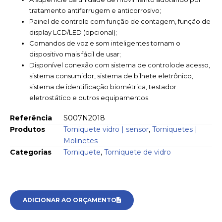
tratamento antiferrugem e anticorrosivo;
Painel de controle com função de contagem, função de
display LCD/LED (opcional);
Comandos de voz e som inteligentes tornam o
dispositivo mais fácil de usar;
Disponível conexão com sistema de controlode acesso,
sistema consumidor, sistema de bilhete eletrônico,
sistema de identificação biométrica, testador
eletrostático e outros equipamentos.
Referência
S007N2018
Produtos
Torniquete vidro | sensor
,
Torniquetes |
Molinetes
Categorias
Torniquete
,
Torniquete de vidro
ADICIONAR AO ORÇAMENTO