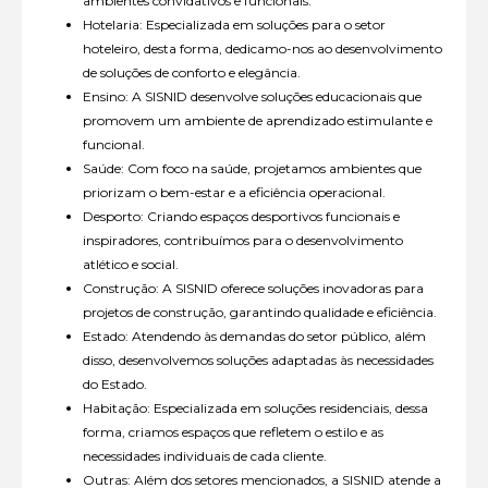
ambientes convidativos e funcionais.
Hotelaria: Especializada em soluções para o setor
hoteleiro, desta forma, dedicamo-nos ao desenvolvimento
de soluções de conforto e elegância.
Ensino: A SISNID desenvolve soluções educacionais que
promovem um ambiente de aprendizado estimulante e
funcional.
Saúde: Com foco na saúde, projetamos ambientes que
priorizam o bem-estar e a eficiência operacional.
Desporto: Criando espaços desportivos funcionais e
inspiradores, contribuímos para o desenvolvimento
atlético e social.
Construção: A SISNID oferece soluções inovadoras para
projetos de construção, garantindo qualidade e eficiência.
Estado: Atendendo às demandas do setor público, além
disso, desenvolvemos soluções adaptadas às necessidades
do Estado.
Habitação: Especializada em soluções residenciais, dessa
forma, criamos espaços que refletem o estilo e as
necessidades individuais de cada cliente.
Outras: Além dos setores mencionados, a SISNID atende a