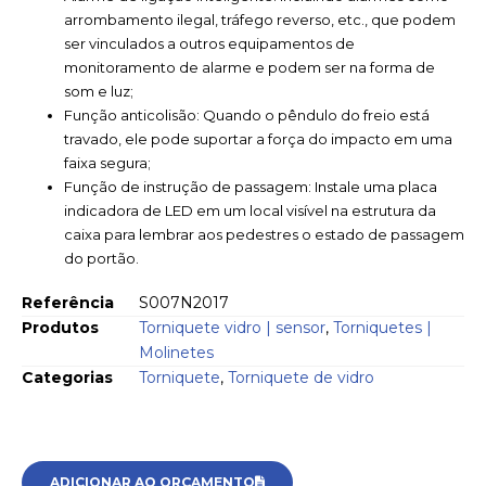
arrombamento ilegal, tráfego reverso, etc., que podem
ser vinculados a outros equipamentos de
monitoramento de alarme e podem ser na forma de
som e luz;
Função anticolisão: Quando o pêndulo do freio está
travado, ele pode suportar a força do impacto em uma
faixa segura;
Função de instrução de passagem: Instale uma placa
indicadora de LED em um local visível na estrutura da
caixa para lembrar aos pedestres o estado de passagem
do portão.
Referência
S007N2017
Produtos
Torniquete vidro | sensor
,
Torniquetes |
Molinetes
Categorias
Torniquete
,
Torniquete de vidro
ADICIONAR AO ORÇAMENTO