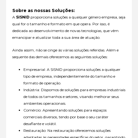
Sobre as nossas Soluções:
A
SISNID
proporciona soluções a qualquer género empresa, seja
qual for o tamanho e formato em que opera. Por isso, é
dedicada ao desenvolvimento de novas tecnologias, que vêm
emancipar e atualizar toda a sua área de atuação.
Ainda assim, não se cinge às várias soluções referidas. Além e
sequente das demais oferecemos as seguintes soluções:
Empresarial: A SISNID proporciona soluções a qualquer
tipo de empresa, independentemente do tamanho e
formato de operação.
Indústria: Dispomos de soluções para empresas industriais
de todos os tamanhos e setores, visando melhorar seus
ambientes operacionais.
Comércio: Apresentando soluções para espaços
comerciais diversos, tendo por base o seu caráter
desafiante e volátil.
Restauração: Na restauração oferecemos soluções
adaptadas às necessidades específicas do setor, garantindo