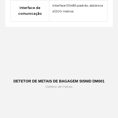
Interface RS485 padrão, distância
Interface de
≤1200 metros
comunicação
DETETOR DE METAIS DE BAGAGEM SISNID DM001
Detetor de metais