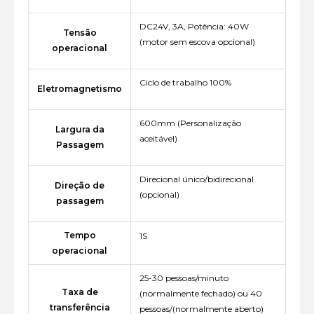
DC24V, 3A, Potência: 40W
Tensão
(motor sem escova opcional)
operacional
Ciclo de trabalho 100%
Eletromagnetismo
600mm (Personalização
Largura da
aceitável)
Passagem
Direcional único/bidirecional
Direção de
(opcional)
passagem
Tempo
1S
operacional
25-30 pessoas/minuto
Taxa de
(normalmente fechado) ou 40
transferência
pessoas/(normalmente aberto)