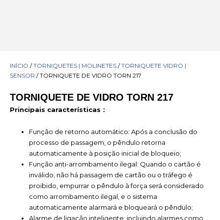
INÍCIO
/
TORNIQUETES | MOLINETES
/
TORNIQUETE VIDRO |
SENSOR
/ TORNIQUETE DE VIDRO TORN 217
TORNIQUETE DE VIDRO TORN 217
Principais características：
Função de retorno automático: Após a conclusão do
processo de passagem, o pêndulo retorna
automaticamente à posição inicial de bloqueio;
Função anti-arrombamento ilegal: Quando o cartão é
inválido, não há passagem de cartão ou o tráfego é
proibido, empurrar o pêndulo à força será considerado
como arrombamento ilegal, e o sistema
automaticamente alarmará e bloqueará o pêndulo;
Alarme de ligação inteligente: incluindo alarmes como