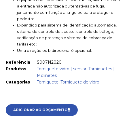
a entrada não autorizada ou tentativas de fuga,
juntamente com função anti-golpe para proteger o
pedestre;
Expandido para sistema de identificação automática,
sistema de controlo de acesso, controlo de tráfego,
verificação de presença e sistema de cobrança de
tarifas etc.;
Uma direção ou bidirecional é opcional.
Referência
S007N2020
Produtos
Torniquete vidro | sensor
,
Torniquetes |
Molinetes
Categorias
Torniquete
,
Torniquete de vidro
ADICIONAR AO ORÇAMENTO