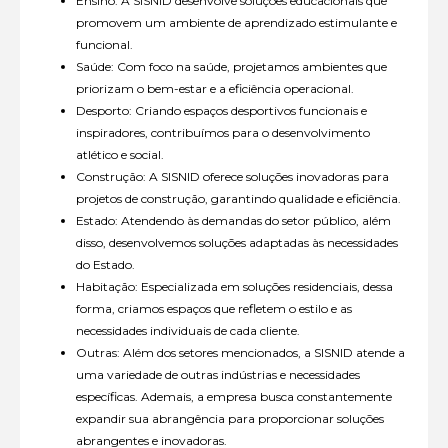
Ensino: A SISNID desenvolve soluções educacionais que
promovem um ambiente de aprendizado estimulante e
funcional.
Saúde: Com foco na saúde, projetamos ambientes que
priorizam o bem-estar e a eficiência operacional.
Desporto: Criando espaços desportivos funcionais e
inspiradores, contribuímos para o desenvolvimento
atlético e social.
Construção: A SISNID oferece soluções inovadoras para
projetos de construção, garantindo qualidade e eficiência.
Estado: Atendendo às demandas do setor público, além
disso, desenvolvemos soluções adaptadas às necessidades
do Estado.
Habitação: Especializada em soluções residenciais, dessa
forma, criamos espaços que refletem o estilo e as
necessidades individuais de cada cliente.
Outras: Além dos setores mencionados, a SISNID atende a
uma variedade de outras indústrias e necessidades
específicas. Ademais, a empresa busca constantemente
expandir sua abrangência para proporcionar soluções
abrangentes e inovadoras.