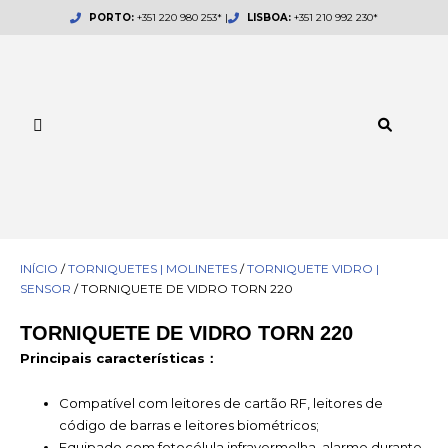
Skip
PORTO:
+351 220 980 253* |
LISBOA:
+351 210 992 230*
to
content
INÍCIO
/
TORNIQUETES | MOLINETES
/
TORNIQUETE VIDRO |
SENSOR
/ TORNIQUETE DE VIDRO TORN 220
TORNIQUETE DE VIDRO TORN 220
Principais características：
Compatível com leitores de cartão RF, leitores de
código de barras e leitores biométricos;
Equipado com fotocélula infravermelha, alarme durante