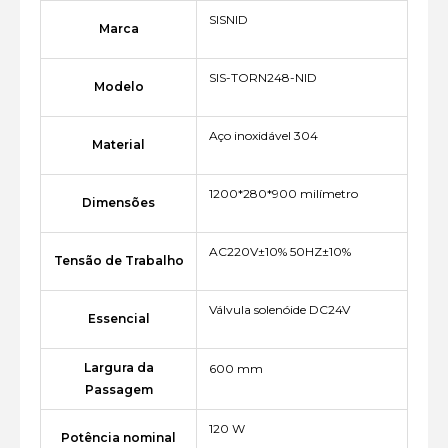
SISNID
Marca
SIS-TORN248-NID
Modelo
Aço inoxidável 304
Material
1200*280*900 milímetro
Dimensões
AC220V±10% 50HZ±10%
Tensão de Trabalho
Válvula solenóide DC24V
Essencial
Largura da
600 mm
Passagem
120 W
Potência nominal