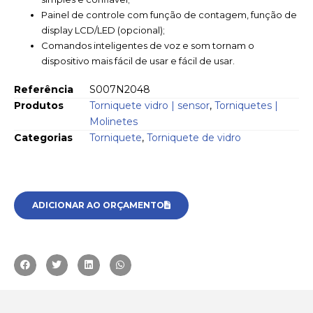
Painel de controle com função de contagem, função de
display LCD/LED (opcional);
Comandos inteligentes de voz e som tornam o
dispositivo mais fácil de usar e fácil de usar.
Referência
S007N2048
Produtos
Torniquete vidro | sensor
,
Torniquetes |
Molinetes
Categorias
Torniquete
,
Torniquete de vidro
ADICIONAR AO ORÇAMENTO