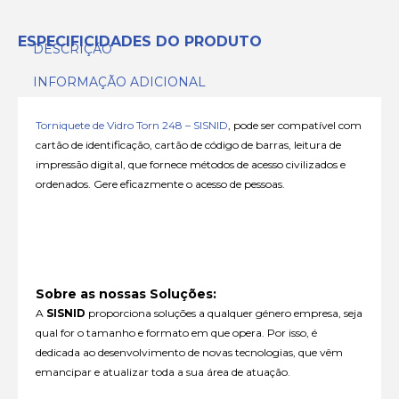
ESPECIFICIDADES DO PRODUTO
DESCRIÇÃO
INFORMAÇÃO ADICIONAL
Torniquete de Vidro Torn 248 – SISNID
, pode ser compatível com
cartão de identificação, cartão de código de barras, leitura de
impressão digital, que fornece métodos de acesso civilizados e
ordenados. Gere eficazmente o acesso de pessoas.
Sobre as nossas Soluções:
A
SISNID
proporciona soluções a qualquer género empresa, seja
qual for o tamanho e formato em que opera. Por isso, é
dedicada ao desenvolvimento de novas tecnologias, que vêm
emancipar e atualizar toda a sua área de atuação.