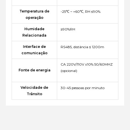
Temperatura de
-25℃ ~ +60℃, RH ≤90%
operação
Humidade
≥90%RH
Relacionada
Interface de
RS485, distância ≤ 1200m
comunicação
CA 220V/110V ±10% 50/60MHZ
Fonte de energia
(opcional)
Velocidade de
30-45 pessoas por minuto
Trânsito