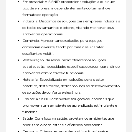
Empresarial: A SISNID proporciona soluções a qualquer
tipo de empresa, independentemente do tamanho e
formato de operação.
Indústria: Dispomos de soluções para empresas industriais
de todos os tamanhos e setores, visando melhorar seus
ambientes operacionais.
Comércio: Apresentando soluções para espaços
comerciais diversos, tendo por base o seu caráter
desafiante e volátil.
Restauração: Na restauração oferecemos soluções
adaptadas às necessidades específicas do setor, garantindo
ambientes convidativos e funcionais.
Hotelaria: Especializada em soluções para o setor
hoteleiro, desta forma, dedicamo-nos ao desenvolvimento
de soluções de conforto e elegância.
Ensino: A SISNID desenvolve soluções educacionais que
promovem um ambiente de aprendizado estimulante e
funcional.
Saúde: Com foco na saúde, projetamos ambientes que
priorizam o bem-estar e a eficiência operacional.
Desporto: Criando espaços desportivos funcionais e