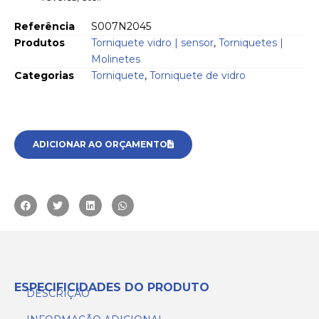
Referência
S007N2045
Produtos
Torniquete vidro | sensor
,
Torniquetes |
Molinetes
Categorias
Torniquete
,
Torniquete de vidro
ADICIONAR AO ORÇAMENTO
ESPECIFICIDADES DO PRODUTO
DESCRIÇÃO