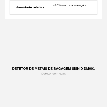
<90% sem condensação
Humidade relativa
DETETOR DE METAIS DE BAGAGEM SISNID DM001
Detetor de metais