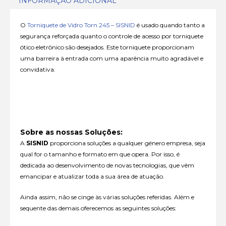
INFORMAÇÃO ADICIONAL
O
Torniquete de Vidro Torn 245 – SISNID
é usado quando tanto a
segurança reforçada quanto o controle de acesso por torniquete
ótico eletrônico são desejados. Este torniquete proporcionam
uma barreira à entrada com uma aparência muito agradável e
convidativa.
Sobre as nossas Soluções:
A
SISNID
proporciona soluções a qualquer género empresa, seja
qual for o tamanho e formato em que opera. Por isso, é
dedicada ao desenvolvimento de novas tecnologias, que vêm
emancipar e atualizar toda a sua área de atuação.
Ainda assim, não se cinge às várias soluções referidas. Além e
sequente das demais oferecemos as seguintes soluções: