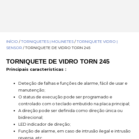
INÍCIO
/
TORNIQUETES | MOLINETES
/
TORNIQUETE VIDRO |
SENSOR
/ TORNIQUETE DE VIDRO TORN 245
TORNIQUETE DE VIDRO TORN 245
Principais características：
Deteção de falhas e funções de alarme, fácil de usar e
manutenção;
O status de execução pode ser programado e
controlado com o teclado embutido na placa principal;
A direção pode ser definida como direção única ou
bidirecional;
LED indicador de direção;
Função de alarme, em caso de intrusão ilegal e intrusão
reversa, etc..