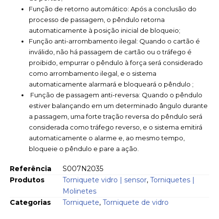
Função de retorno automático: Após a conclusão do
processo de passagem, o pêndulo retorna
automaticamente à posição inicial de bloqueio;
Função anti-arrombamento ilegal: Quando o cartão é
inválido, não há passagem de cartão ou o tráfego é
proibido, empurrar o pêndulo à força será considerado
como arrombamento ilegal, e o sistema
automaticamente alarmará e bloqueará o pêndulo ;
Função de passagem anti-reversa: Quando o pêndulo
estiver balançando em um determinado ângulo durante
a passagem, uma forte tração reversa do pêndulo será
considerada como tráfego reverso, e o sistema emitirá
automaticamente o alarme e, ao mesmo tempo,
bloqueie o pêndulo e pare a ação.
Referência
S007N2035
Produtos
Torniquete vidro | sensor
,
Torniquetes |
Molinetes
Categorias
Torniquete
,
Torniquete de vidro