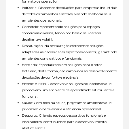
formato de operação.
Indústria: Dispomos de soluções para empresas industriais
de todos os tamanhos e setores, visando melhorar seus
ambientes operacionais.
Comércio: Apresentando soluções para espaços
comerciais diversos, tendo por base o seu caráter
desafiante e volátil.
Restauração: Na restauração oferecemos soluções
adaptadas às necessidades específicas do setor, garantindo
ambientes convidativos e funcionais.
Hotelaria: Especializada em soluções para o setor
hoteleiro, desta forma, dedicamo-nos ao desenvolvimento
de soluções de conforto e elegância.
Ensino: A SISNID desenvolve soluções educacionais que
promovem um ambiente de aprendizado estimulante e
funcional.
Saúde: Com foco na saúde, projetamos ambientes que
priorizam o bem-estar e a eficiência operacional.
Desporto: Criando espaços desportivos funcionais e
inspiradores, contribuímos para o desenvolvimento
atlético e social.