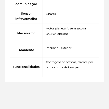
comunicação
Sensor
6 pares
infravermelho
Motor planetário sem escova
Mecanismo
DC24V (opcional)
Interior ou exterior
Ambiente
Contagem de pessoas, alarme por
Funcionalidades
voz, captura de imagem