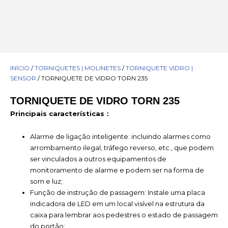
INÍCIO
/
TORNIQUETES | MOLINETES
/
TORNIQUETE VIDRO |
SENSOR
/ TORNIQUETE DE VIDRO TORN 235
TORNIQUETE DE VIDRO TORN 235
Principais características：
Alarme de ligação inteligente: incluindo alarmes como
arrombamento ilegal, tráfego reverso, etc., que podem
ser vinculados a outros equipamentos de
monitoramento de alarme e podem ser na forma de
som e luz;
Função de instrução de passagem: Instale uma placa
indicadora de LED em um local visível na estrutura da
caixa para lembrar aos pedestres o estado de passagem
do portão;