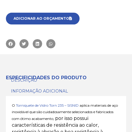
ADICIONAR AO ORÇAMENTO
ESPECIFICIDADES DO PRODUTO
DESCRIÇÃO
INFORMAÇÃO ADICIONAL
O
Torniquete de Vidro Torn 235 – SISNID
aplica materiais de aço
inoxidável que são cuidadosamente selecionados e fabricados
por isso possui
com ótimo acabamento,
características de resistência ao calor,
resistência à abrasão e boa resistência à