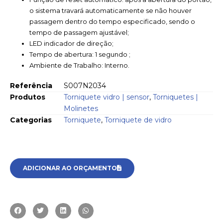
o sistema travará automaticamente se não houver
passagem dentro do tempo especificado, sendo o
tempo de passagem ajustável;
LED indicador de direção;
Tempo de abertura: 1 segundo ;
Ambiente de Trabalho: Interno.
Referência
S007N2034
Produtos
Torniquete vidro | sensor
,
Torniquetes |
Molinetes
Categorias
Torniquete
,
Torniquete de vidro
ADICIONAR AO ORÇAMENTO