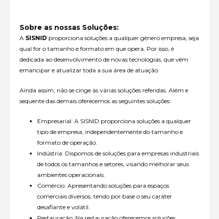
Sobre as nossas Soluções:
A
SISNID
proporciona soluções a qualquer género empresa, seja
qual for o tamanho e formato em que opera. Por isso, é
dedicada ao desenvolvimento de novas tecnologias, que vêm
emancipar e atualizar toda a sua área de atuação.
Ainda assim, não se cinge às várias soluções referidas. Além e
sequente das demais oferecemos as seguintes soluções:
Empresarial: A SISNID proporciona soluções a qualquer
tipo de empresa, independentemente do tamanho e
formato de operação.
Indústria: Dispomos de soluções para empresas industriais
de todos os tamanhos e setores, visando melhorar seus
ambientes operacionais.
Comércio: Apresentando soluções para espaços
comerciais diversos, tendo por base o seu caráter
desafiante e volátil.
Restauração: Na restauração oferecemos soluções