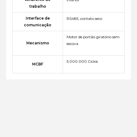
trabalho
Interface de
RS485, contato seco
comunicação
Motor de portão giratório sem
Mecanismo
escova
5.000.000 Ciclos
MCBF