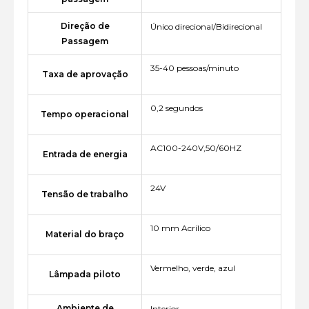
Direção de
Único direcional/Bidirecional
Passagem
35-40 pessoas/minuto
Taxa de aprovação
0,2 segundos
Tempo operacional
AC100-240V,50/60HZ
Entrada de energia
24V
Tensão de trabalho
10 mm Acrílico
Material do braço
Vermelho, verde, azul
Lâmpada piloto
Ambiente de
Interior