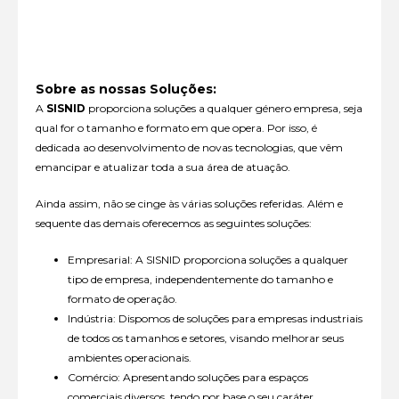
Sobre as nossas Soluções:
A
SISNID
proporciona soluções a qualquer género empresa, seja
qual for o tamanho e formato em que opera. Por isso, é
dedicada ao desenvolvimento de novas tecnologias, que vêm
emancipar e atualizar toda a sua área de atuação.
Ainda assim, não se cinge às várias soluções referidas. Além e
sequente das demais oferecemos as seguintes soluções:
Empresarial: A SISNID proporciona soluções a qualquer
tipo de empresa, independentemente do tamanho e
formato de operação.
Indústria: Dispomos de soluções para empresas industriais
de todos os tamanhos e setores, visando melhorar seus
ambientes operacionais.
Comércio: Apresentando soluções para espaços
comerciais diversos, tendo por base o seu caráter