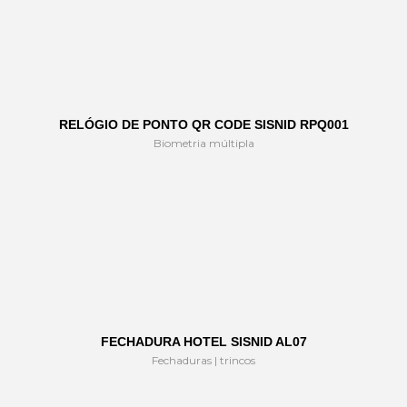
RELÓGIO DE PONTO QR CODE SISNID RPQ001
Biometria múltipla
FECHADURA HOTEL SISNID AL07
Fechaduras | trincos