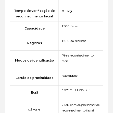
Tempo de verificação de
0.5 seg
reconhecimento facial
1.500 faces
Capacidade
150.000 registos
Registos
Pin e reconhecimento
Modos de identificação
facial
Não dispõe
Cartão de proximidade
3.97" Ecrã LCD tátil
Ecrã
2 MP com duplo sensor de
Câmara
reconhecimento facial