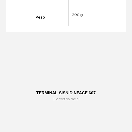
200 g
Peso
TERMINAL SISNID NFACE 607
Biometria facial