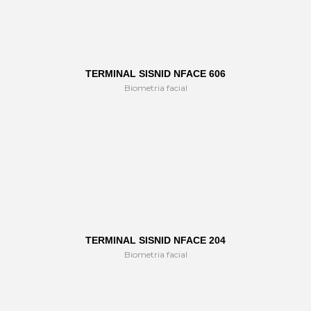
TERMINAL SISNID NFACE 606
Biometria facial
TERMINAL SISNID NFACE 204
Biometria facial