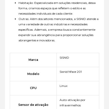
Habitação: Especializada em soluções residenciais, dessa
forma, criamos espaços que refletem o estilo e as
necessidades individuais de cada cliente.
Outras: Além dos setores mencionados, a SISNID atende a
uma variedade de outras indústrias e necessidades
específicas. Ademais, a empresa busca constantemente
expandir sua abrangência para proporcionar soluções
abrangentes e inovadoras.
SISNID
Marca
Sisnid Nface 201
Modelo
Linux
CPU
Auto-ativação por
Sensor de ativação
infravermelhos