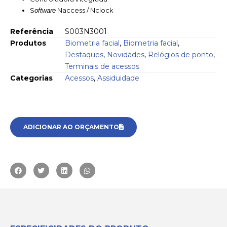
S
Naccess / Nclock
oftware
Referência
S003N3001
Produtos
Biometria facial
,
Biometria facial
,
Destaques
,
Novidades
,
Relógios de ponto
,
Terminais de acessos
Categorias
Acessos
,
Assiduidade
ADICIONAR AO ORÇAMENTO