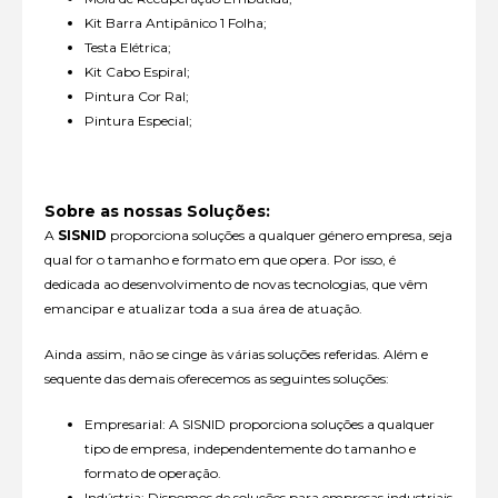
Kit Barra Antipânico 1 Folha;
Testa Elétrica;
Kit Cabo Espiral;
Pintura Cor Ral;
Pintura Especial;
Sobre as nossas Soluções:
A
SISNID
proporciona soluções a qualquer género empresa, seja
qual for o tamanho e formato em que opera. Por isso, é
dedicada ao desenvolvimento de novas tecnologias, que vêm
emancipar e atualizar toda a sua área de atuação.
Ainda assim, não se cinge às várias soluções referidas. Além e
sequente das demais oferecemos as seguintes soluções:
Empresarial: A SISNID proporciona soluções a qualquer
tipo de empresa, independentemente do tamanho e
formato de operação.
Indústria: Dispomos de soluções para empresas industriais