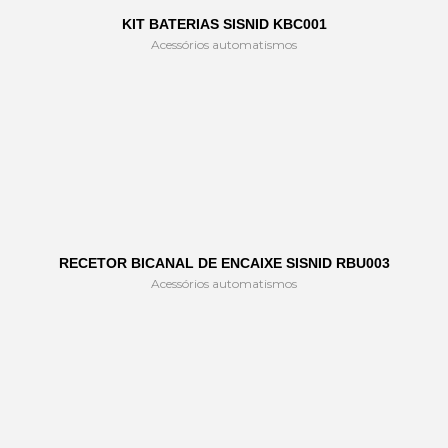
KIT BATERIAS SISNID KBC001
Acessórios automatismos
RECETOR BICANAL DE ENCAIXE SISNID RBU003
Acessórios automatismos