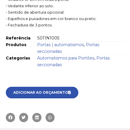
• Vedante inferior ao solo;
• Sentido de abertura opcional;
• Espelhos e puxadores em cor branco ou preto;
• Fechadura de 3 pontos.
Referência
S011N1005
Produtos
Portas | automatismos
,
Portas
seccionadas
Categorias
Automatismos para Portões
,
Portas
seccionadas
ADICIONAR AO ORÇAMENTO