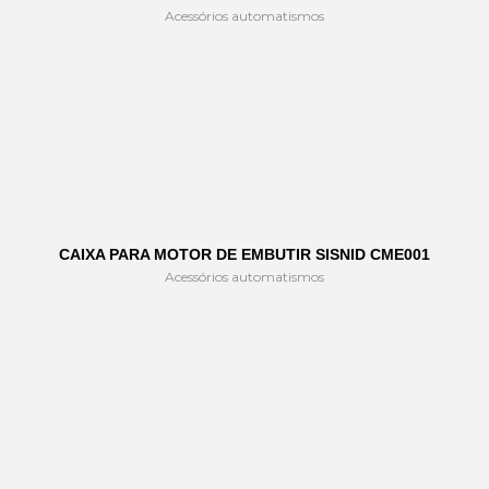
Acessórios automatismos
CAIXA PARA MOTOR DE EMBUTIR SISNID CME001
Acessórios automatismos