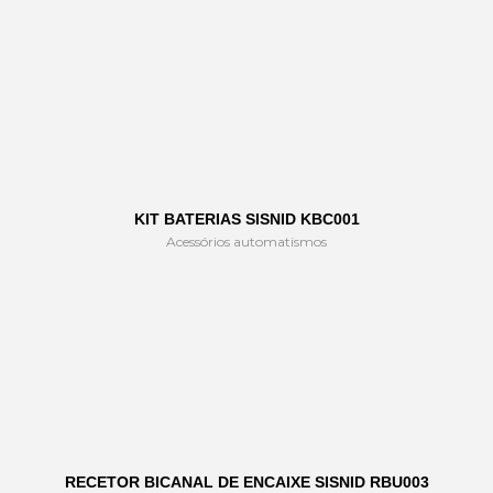
KIT BATERIAS SISNID KBC001
Acessórios automatismos
RECETOR BICANAL DE ENCAIXE SISNID RBU003