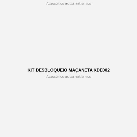
Acessórios automatismos
KIT DESBLOQUEIO MAÇANETA KDE002
Acessórios automatismos