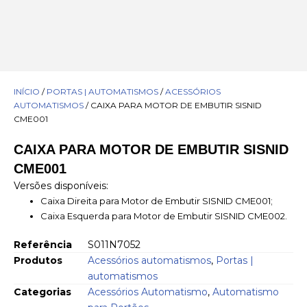
INÍCIO
/
PORTAS | AUTOMATISMOS
/
ACESSÓRIOS
AUTOMATISMOS
/ CAIXA PARA MOTOR DE EMBUTIR SISNID
CME001
CAIXA PARA MOTOR DE EMBUTIR SISNID
CME001
Versões disponíveis:
Caixa Direita para Motor de Embutir SISNID CME001;
Caixa Esquerda para Motor de Embutir SISNID CME002.
Referência
S011N7052
Produtos
Acessórios automatismos
,
Portas |
automatismos
Categorias
Acessórios Automatismo
,
Automatismo