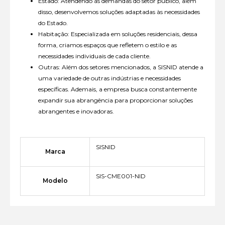
Estado: Atendendo às demandas do setor público, além
disso, desenvolvemos soluções adaptadas às necessidades
do Estado.
Habitação: Especializada em soluções residenciais, dessa
forma, criamos espaços que refletem o estilo e as
necessidades individuais de cada cliente.
Outras: Além dos setores mencionados, a SISNID atende a
uma variedade de outras indústrias e necessidades
específicas. Ademais, a empresa busca constantemente
expandir sua abrangência para proporcionar soluções
abrangentes e inovadoras.
SISNID
Marca
SIS-CME001-NID
Modelo