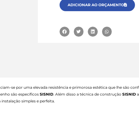
ADICIONAR AO ORÇAMENTO
ciam-se por uma elevada resistência e primorosa estética que lhe são confe
senho são específicos
SISNID
. Além disso a técnica de construção
SISNID
a
nstalação simples e perfeita.