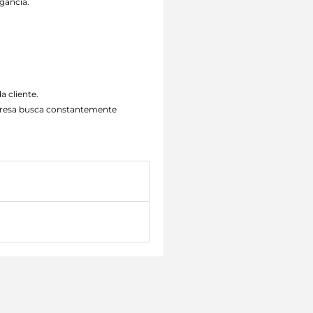
gância.
a cliente.
mpresa busca constantemente