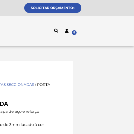
SOLICITAR ORÇAMENTO
TAS SECCIONADAS
/ PORTA
IDA
pa de aço e reforço
nio de 3mm lacado à cor