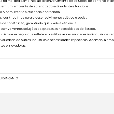
esta forma, dedicamo-nos ao desenvolvimento de soluções de conforto e ele
vem um ambiente de aprendizado estimulante e funcional.
o bem-estar e a eficiência operacional.
s, contribuímos para o desenvolvimento atlético e social.
 de construção, garantindo qualidade e eficiência.
 desenvolvemos soluções adaptadas às necessidades do Estado.
 criamos espaços que refletem o estilo e as necessidades individuais de cad
variedade de outras indústrias e necessidades específicas. Ademais, a e
tes e inovadoras.
SLIDING-NID