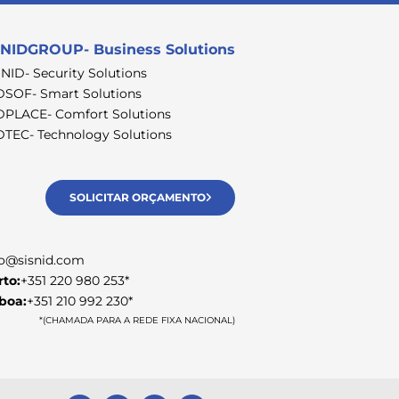
NIDGROUP- Business Solutions
SNID- Security Solutions
DSOF- Smart Solutions
DPLACE- Comfort Solutions
DTEC- Technology Solutions
SOLICITAR ORÇAMENTO
fo@sisnid.com
rto:
+351 220 980 253*
sboa:
+351 210 992 230*
*(CHAMADA PARA A REDE FIXA NACIONAL)