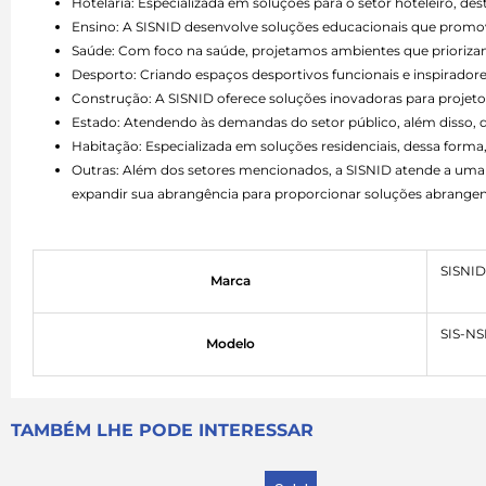
Hotelaria: Especializada em soluções para o setor hoteleiro, d
Ensino: A SISNID desenvolve soluções educacionais que promo
Saúde: Com foco na saúde, projetamos ambientes que priorizam 
Desporto: Criando espaços desportivos funcionais e inspiradore
Construção: A SISNID oferece soluções inovadoras para projetos
Estado: Atendendo às demandas do setor público, além disso,
Habitação: Especializada em soluções residenciais, dessa forma,
Outras: Além dos setores mencionados, a SISNID atende a uma 
expandir sua abrangência para proporcionar soluções abrangen
SISNID
Marca
SIS-N
Modelo
TAMBÉM LHE PODE INTERESSAR