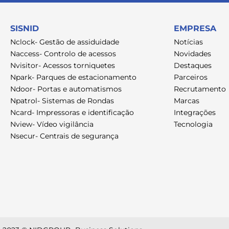
SISNID
EMPRESA
Nclock- Gestão de assiduidade
Notícias
Naccess- Controlo de acessos
Novidades
Nvisitor- Acessos torniquetes
Destaques
Npark- Parques de estacionamento
Parceiros
Ndoor- Portas e automatismos
Recrutamento
Npatrol- Sistemas de Rondas
Marcas
Ncard- Impressoras e identificação
Integrações
Nview- Vídeo vigilância
Tecnologia
Nsecur- Centrais de segurança