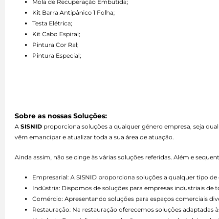
Mola de Recuperação Embutida;
Kit Barra Antipânico 1 Folha;
Testa Elétrica;
Kit Cabo Espiral;
Pintura Cor Ral;
Pintura Especial;
Sobre as nossas Soluções:
A
SISNID
proporciona soluções a qualquer género empresa, seja qual
vêm emancipar e atualizar toda a sua área de atuação.
Ainda assim, não se cinge às várias soluções referidas. Além e seque
Empresarial: A SISNID proporciona soluções a qualquer tipo 
Indústria: Dispomos de soluções para empresas industriais de 
Comércio: Apresentando soluções para espaços comerciais divers
Restauração: Na restauração oferecemos soluções adaptadas às 