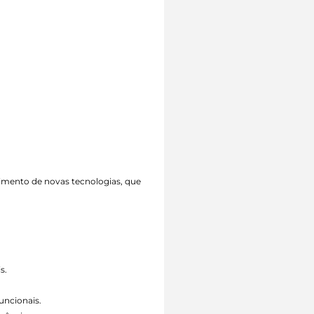
vimento de novas tecnologias, que
s.
uncionais.