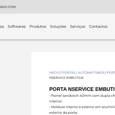
SNID.COM
sa
Softwares
Produtos
Soluções
Serviços
Contactos
INÍCIO
/
PORTAS | AUTOMATISMOS
/
POR
NSERVICE EMBUTIDA
PORTA NSERVICE EMBUT
• Painel sandwich 40mm com dupla cha
interior;
• Moldura interior e exterior em alumí
exterior da porta;