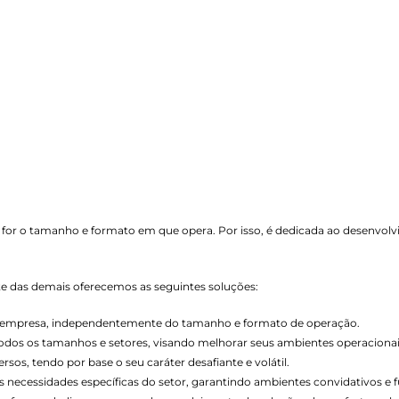
 for o tamanho e formato em que opera. Por isso, é dedicada ao desenvol
nte das demais oferecemos as seguintes soluções:
de empresa, independentemente do tamanho e formato de operação.
todos os tamanhos e setores, visando melhorar seus ambientes operacionai
os, tendo por base o seu caráter desafiante e volátil.
necessidades específicas do setor, garantindo ambientes convidativos e f