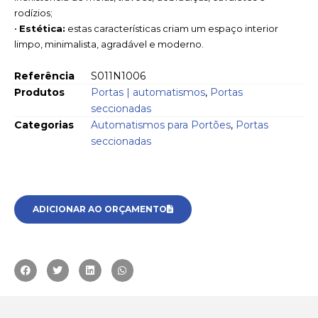
rodízios;
•
Estética:
estas características criam um espaço interior
limpo, minimalista, agradável e moderno.
Referência
S011N1006
Produtos
Portas | automatismos
,
Portas
seccionadas
Categorias
Automatismos para Portões
,
Portas
seccionadas
ADICIONAR AO ORÇAMENTO