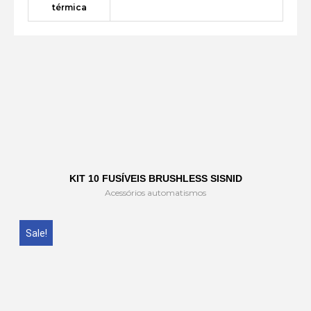
térmica
KIT 10 FUSÍVEIS BRUSHLESS SISNID
Acessórios automatismos
Sale!