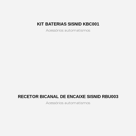
KIT BATERIAS SISNID KBC001
Acessórios automatismos
RECETOR BICANAL DE ENCAIXE SISNID RBU003
Acessórios automatismos