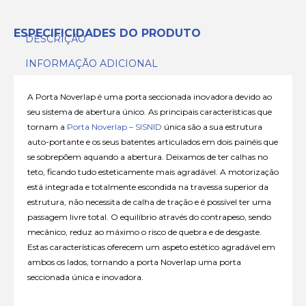
ESPECIFICIDADES DO PRODUTO
DESCRIÇÃO
INFORMAÇÃO ADICIONAL
A Porta Noverlap é uma porta seccionada inovadora devido ao
seu sistema de abertura único. As principais características que
tornam a
Porta Noverlap – SISNID
única são a sua estrutura
auto-portante e os seus batentes articulados em dois painéis que
se sobrepõem aquando a abertura. Deixamos de ter calhas no
teto, ficando tudo esteticamente mais agradável. A motorização
está integrada e totalmente escondida na travessa superior da
estrutura, não necessita de calha de tração e é possível ter uma
passagem livre total. O equilíbrio através do contrapeso, sendo
mecânico, reduz ao máximo o risco de quebra e de desgaste.
Estas características oferecem um aspeto estético agradável em
ambos os lados, tornando a porta Noverlap uma porta
seccionada única e inovadora.