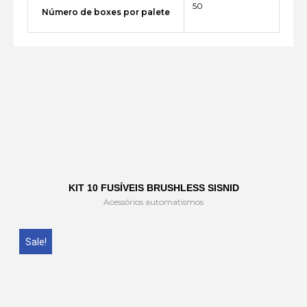
50
Número de boxes por palete
KIT 10 FUSÍVEIS BRUSHLESS SISNID
Acessórios automatismos
Sale!