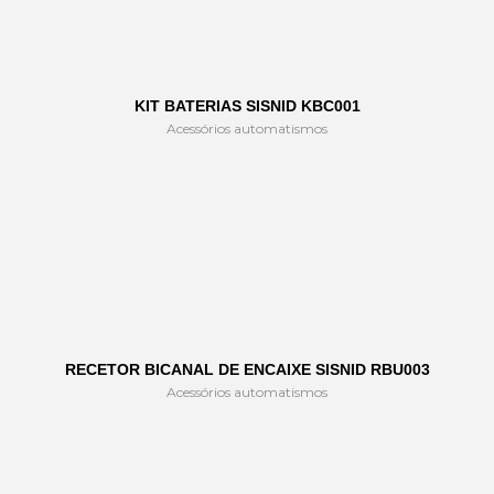
KIT BATERIAS SISNID KBC001
Acessórios automatismos
RECETOR BICANAL DE ENCAIXE SISNID RBU003
Acessórios automatismos