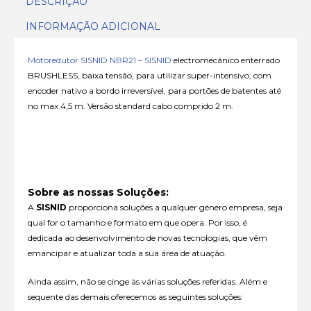
DESCRIÇÃO
INFORMAÇÃO ADICIONAL
Motoredutor SISNID NBR21 – SISNID
electromecânico enterrado
BRUSHLESS, baixa tensão, para utilizar super-intensivo, com
encoder nativo a bordo irreversível, para portões de batentes até
no max 4,5 m. Versão standard cabo comprido 2 m.
Sobre as nossas Soluções:
A
SISNID
proporciona soluções a qualquer género empresa, seja
qual for o tamanho e formato em que opera. Por isso, é
dedicada ao desenvolvimento de novas tecnologias, que vêm
emancipar e atualizar toda a sua área de atuação.
Ainda assim, não se cinge às várias soluções referidas. Além e
sequente das demais oferecemos as seguintes soluções: