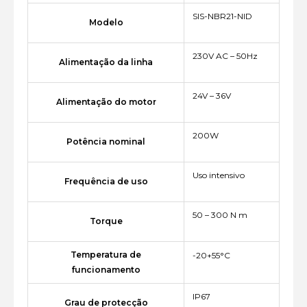
SIS-NBR21-NID
Modelo
230V AC – 50Hz
Alimentação da linha
24V – 36V
Alimentação do motor
200W
Potência nominal
Uso intensivo
Frequência de uso
50 – 300 N m
Torque
Temperatura de
-20+55°C
funcionamento
IP67
Grau de protecção