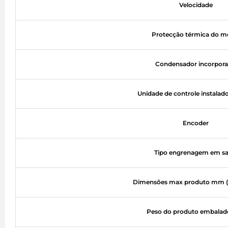
Velocidade
Protecção térmica do m
Condensador incorpor
Unidade de controle instalad
Encoder
Tipo engrenagem em sa
Dimensões max produto mm (L
Peso do produto embalad