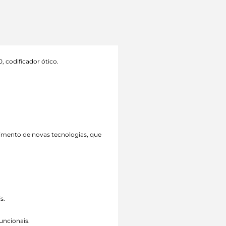
, codificador ótico.
vimento de novas tecnologias, que
s.
uncionais.