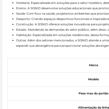
Hotelaria: Especializada em soluções para o setor hoteleiro, d
Ensino: A SISNID desenvolve soluções educacionais que promo
Saúde: Com foco na saúde, projetamos ambientes que priorizam 
Desporto: Criando espaços desportivos funcionais e inspiradore
Construção: A SISNID oferece soluções inovadoras para projetos
Estado: Atendendo às demandas do setor público, além disso,
Habitação: Especializada em soluções residenciais, dessa forma,
Outras: Além dos setores mencionados, a SISNID atende a uma 
expandir sua abrangência para proporcionar soluções abrangen
Marca
Modelo
Peso max do portão
Alimentação da linha