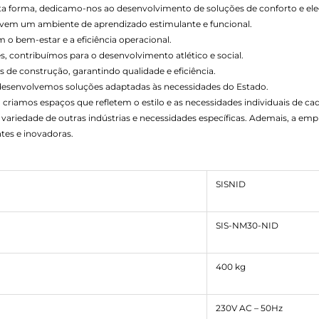
esta forma, dedicamo-nos ao desenvolvimento de soluções de conforto e ele
vem um ambiente de aprendizado estimulante e funcional.
o bem-estar e a eficiência operacional.
s, contribuímos para o desenvolvimento atlético e social.
 de construção, garantindo qualidade e eficiência.
 desenvolvemos soluções adaptadas às necessidades do Estado.
 criamos espaços que refletem o estilo e as necessidades individuais de cad
variedade de outras indústrias e necessidades específicas. Ademais, a e
tes e inovadoras.
SISNID
SIS-NM30-NID
400 kg
230V AC – 50Hz