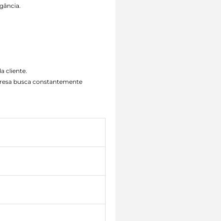
gância.
a cliente.
mpresa busca constantemente