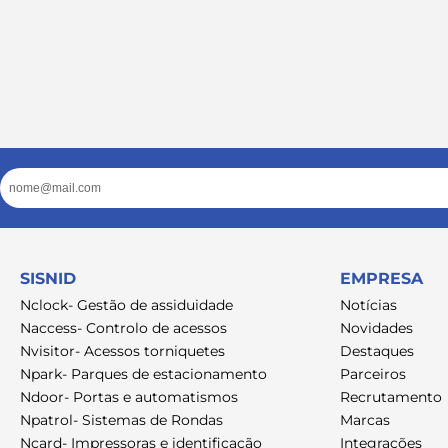
Email
SISNID
EMPRESA
Nclock- Gestão de assiduidade
Notícias
Naccess- Controlo de acessos
Novidades
Nvisitor- Acessos torniquetes
Destaques
Npark- Parques de estacionamento
Parceiros
Ndoor- Portas e automatismos
Recrutamento
Npatrol- Sistemas de Rondas
Marcas
Ncard- Impressoras e identificação
Integrações