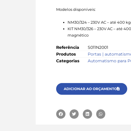
Modelos disponíveis:
NM30/324 – 230V AC – até 400 kg
KIT NM30/326 – 230V AC – até 400
magnético
Referência
S011N2001
Produtos
Portas | automatism
Categorias
Automatismo para P
ADICIONAR AO ORÇAMENTO