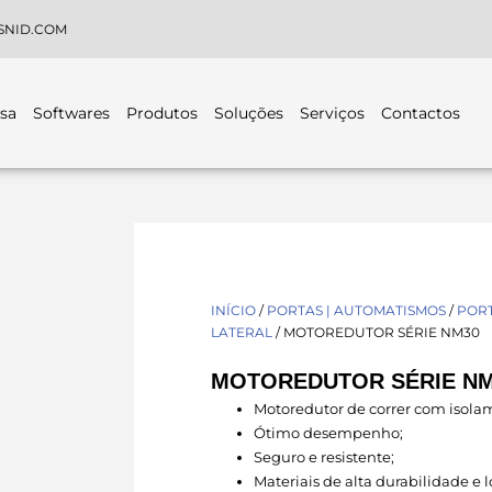
SNID.COM
sa
Softwares
Produtos
Soluções
Serviços
Contactos
INÍCIO
/
PORTAS | AUTOMATISMOS
/
POR
LATERAL
/ MOTOREDUTOR SÉRIE NM30
MOTOREDUTOR SÉRIE N
Motoredutor de correr com isola
Ótimo desempenho;
Seguro e resistente;
Materiais de alta durabilidade e