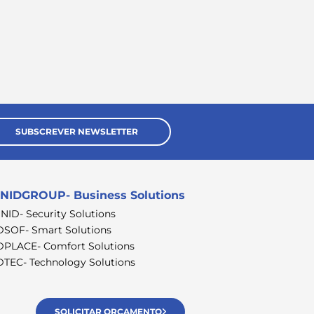
SUBSCREVER NEWSLETTER
NIDGROUP- Business Solutions
SNID- Security Solutions
DSOF- Smart Solutions
DPLACE- Comfort Solutions
DTEC- Technology Solutions
SOLICITAR ORÇAMENTO