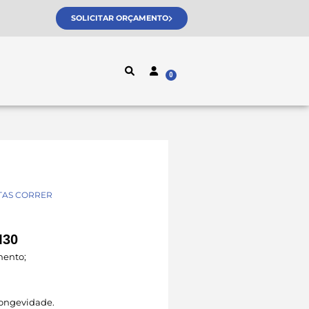
SOLICITAR ORÇAMENTO
TAS CORRER
M30
mento;
 longevidade.