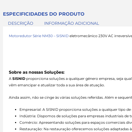
ESPECIFICIDADES DO PRODUTO
DESCRIÇÃO
INFORMAÇÃO ADICIONAL
Motoredutor Série NM30 – SISNID
eletromecânico 230V AC irreversível
Sobre as nossas Soluções:
A
SISNID
proporciona soluções a qualquer género empresa, seja qual
vêm emancipar e atualizar toda a sua área de atuação.
Ainda assim, não se cinge às várias soluções referidas. Além e seque
Empresarial: A SISNID proporciona soluções a qualquer tipo 
Indústria: Dispomos de soluções para empresas industriais de 
Comércio: Apresentando soluções para espaços comerciais divers
Restauração: Na restauração oferecemos soluções adaptadas às 