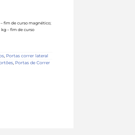
 – fim de curso magnético;
 kg – fim de curso
os
,
Portas correr lateral
ortões
,
Portas de Correr