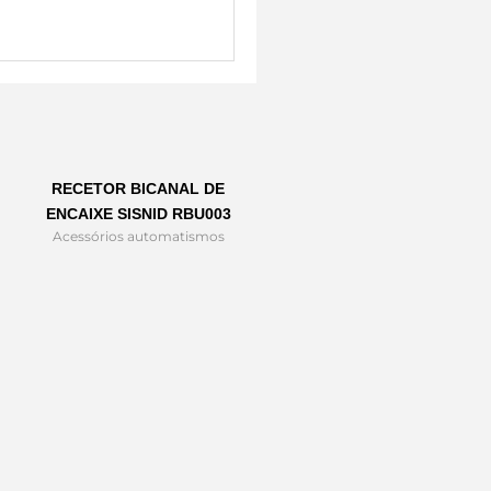
RECETOR BICANAL DE
ENCAIXE SISNID RBU003
Acessórios automatismos