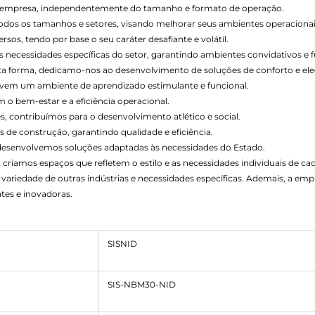
de empresa, independentemente do tamanho e formato de operação.
todos os tamanhos e setores, visando melhorar seus ambientes operacionai
os, tendo por base o seu caráter desafiante e volátil.
necessidades específicas do setor, garantindo ambientes convidativos e f
esta forma, dedicamo-nos ao desenvolvimento de soluções de conforto e ele
vem um ambiente de aprendizado estimulante e funcional.
o bem-estar e a eficiência operacional.
s, contribuímos para o desenvolvimento atlético e social.
 de construção, garantindo qualidade e eficiência.
 desenvolvemos soluções adaptadas às necessidades do Estado.
 criamos espaços que refletem o estilo e as necessidades individuais de cad
variedade de outras indústrias e necessidades específicas. Ademais, a e
tes e inovadoras.
SISNID
SIS-NBM30-NID