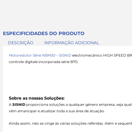
ESPECIFICIDADES DO PRODUTO
DESCRIÇÃO
INFORMAÇÃO ADICIONAL
Motoredutor Série NBM30 – SISNID
electromecânico HIGH SPEED BRUSHL
controle digitale incorporada série B70.
Sobre as nossas Soluções:
A
SISNID
proporciona soluções a qualquer género empresa, seja qual
vêm emancipar e atualizar toda a sua área de atuação.
Ainda assim, não se cinge às várias soluções referidas. Além e seque