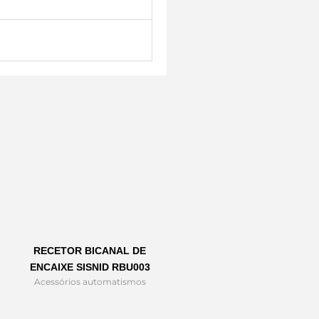
RECETOR BICANAL DE
ENCAIXE SISNID RBU003
Acessórios automatismos