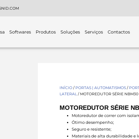
SNID.COM
sa
Softwares
Produtos
Soluções
Serviços
Contactos
INÍCIO
/
PORTAS | AUTOMATISMOS
/
POR
LATERAL
/ MOTOREDUTOR SÉRIE NBM30
MOTOREDUTOR SÉRIE N
Motoredutor de correr com isola
Ótimo desempenho;
Seguro e resistente;
Materiais de alta durabilidade e