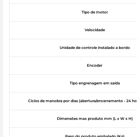
Tipo de motor
Velocidade
Unidade de controle instalado a bordo
Encoder
Tipo engrenagem em saída
Ciclos de manobra por dìas (abertura/encerramento - 24 ho
Dimensões max produto mm (L x W x H)
Peso do produto embalado (Kg)