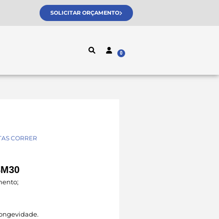
SOLICITAR ORÇAMENTO
TAS CORRER
BM30
mento;
 longevidade.