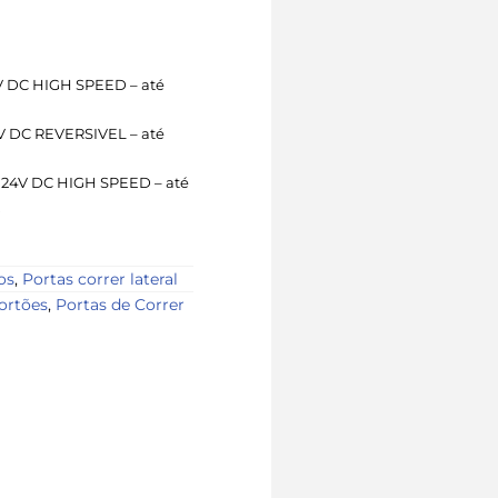
 DC HIGH SPEED – até
 DC REVERSIVEL – até
24V DC HIGH SPEED – até
.
os
,
Portas correr lateral
ortões
,
Portas de Correr