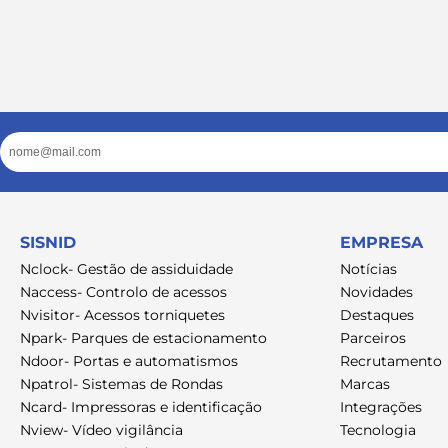
Email
SISNID
EMPRESA
Nclock- Gestão de assiduidade
Notícias
Naccess- Controlo de acessos
Novidades
Nvisitor- Acessos torniquetes
Destaques
Npark- Parques de estacionamento
Parceiros
Ndoor- Portas e automatismos
Recrutamento
Npatrol- Sistemas de Rondas
Marcas
Ncard- Impressoras e identificação
Integrações
Nview- Vídeo vigilância
Tecnologia