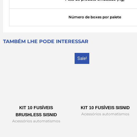
Número de boxes por palete
TAMBÉM LHE PODE INTERESSAR
Sale!
KIT 10 FUSÍVEIS
KIT 10 FUSÍVEIS SISNID
Acessórios automatismos
BRUSHLESS SISNID
Acessórios automatismos