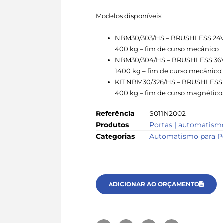
Modelos disponíveis:
NBM30/303/HS – BRUSHLESS 24V
400 kg – fim de curso mecânico
NBM30/304/HS – BRUSHLESS 36V
1400 kg – fim de curso mecânico;
KIT NBM30/326/HS – BRUSHLESS 
400 kg – fim de curso magnético
Referência
S011N2002
Produtos
Portas | automatism
Categorias
Automatismo para P
ADICIONAR AO ORÇAMENTO