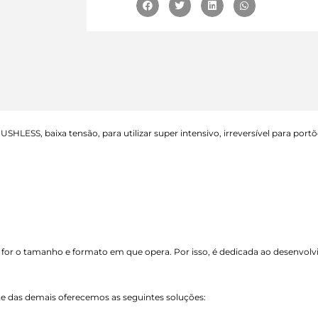
ESS, baixa tensão, para utilizar super intensivo, irreversível para portõ
 for o tamanho e formato em que opera. Por isso, é dedicada ao desenvol
nte das demais oferecemos as seguintes soluções: