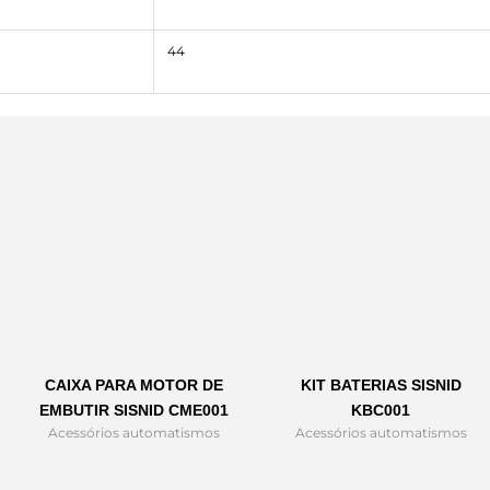
44
CAIXA PARA MOTOR DE
KIT BATERIAS SISNID
EMBUTIR SISNID CME001
KBC001
Acessórios automatismos
Acessórios automatismos