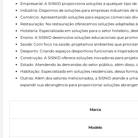
Empresarial: A SISNID proporciona soluções a qualquer tipo 
Indústria: Dispomos de soluções para empresas industriais de 
Comércio: Apresentando soluções para espaços comerciais divers
Restauração: Na restauração oferecemos soluções adaptadas às 
Hotelaria: Especializada em soluções para o setor hoteleiro, d
Ensino: A SISNID desenvolve soluções educacionais que promo
Saúde: Com foco na saúde, projetamos ambientes que priorizam 
Desporto: Criando espaços desportivos funcionais e inspiradore
Construção: A SISNID oferece soluções inovadoras para projetos
Estado: Atendendo às demandas do setor público, além disso,
Habitação: Especializada em soluções residenciais, dessa forma,
Outras: Além dos setores mencionados, a SISNID atende a uma 
expandir sua abrangência para proporcionar soluções abrangen
Marca
Modelo