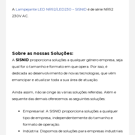
A
Lampejante LED NR92/LED230 – SISNID
é de série NR92
230V AC.
Sobre as nossas Soluções:
A
SISNID
proporciona soluções a qualquer género empresa, seja
qual for o tamanho e formato em que opera. Por isso, é
dedicada ao desenvolvimento de novas tecnologias, que vêm
emancipar e atualizar toda a sua área de atuação.
Ainda assim, não se cinge às várias soluções referidas. Além e
sequente das demais oferecemos as seguintes soluções:
Empresarial: A SISNID proporciona soluções a qualquer
tipo de empresa, independentemente do tamanho e
formato de operação.
Indústria: Dispomos de soluções para empresas industriais