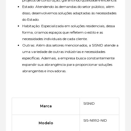
projetos de construção, garantindo qualidade e eficiência.
Estado: Atendendo às demandas do setor público, além
disso, desenvolvemos soluções adaptadas às necessidades
do Estado.
Habitação: Especializada em soluções residenciais, dessa
forma, criamos espaços que refletem o estilo e as
necessidades individuais de cada cliente.
Outras: Além dos setores mencionados, a SISNID atende a
uma variedade de outras indústrias e necessidades
específicas. Ademais, a empresa busca constantemente
expandir sua abrangência para proporcionar soluções
abrangentes e inovadoras.
SISNID
Marca
SIS-NR92-NID
Modelo