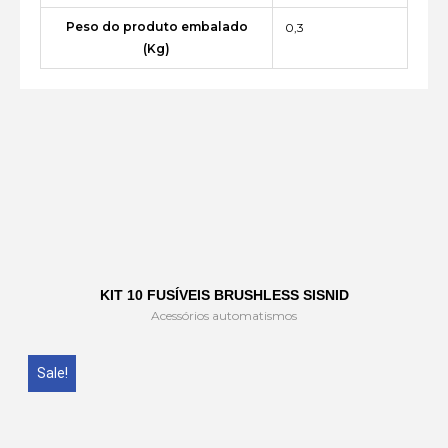
Peso do produto embalado
0,3
(Kg)
KIT 10 FUSÍVEIS BRUSHLESS SISNID
Acessórios automatismos
Sale!