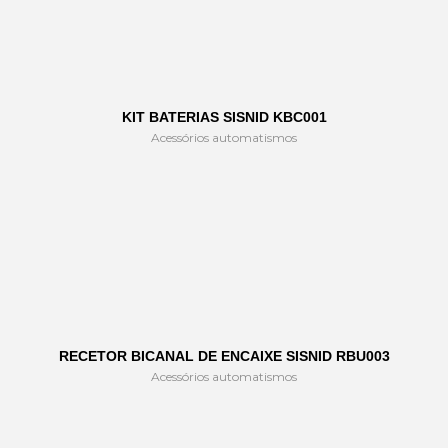
KIT BATERIAS SISNID KBC001
Acessórios automatismos
RECETOR BICANAL DE ENCAIXE SISNID RBU003
Acessórios automatismos