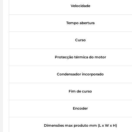
Velocidade
Tempo abertura
Curso
Protecção térmica do motor
Condensador incorporado
Fim de curso
Encoder
Dimensões max produto mm (L x W x H)