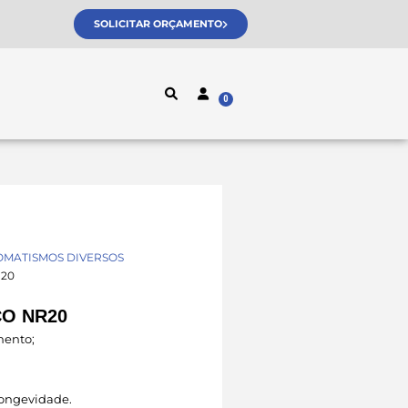
SOLICITAR ORÇAMENTO
MATISMOS DIVERSOS
R20
O NR20
mento;
 longevidade.