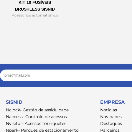
KIT 10 FUSÍVEIS
BRUSHLESS SISNID
Acessórios automatismos
Email
SISNID
EMPRESA
Nclock- Gestão de assiduidade
Notícias
Naccess- Controlo de acessos
Novidades
Nvisitor- Acessos torniquetes
Destaques
Npark- Parques de estacionamento
Parceiros