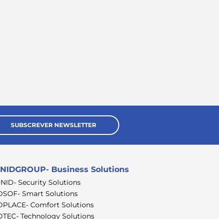
SUBSCREVER NEWSLETTER
NIDGROUP- Business Solutions
SNID- Security Solutions
DSOF- Smart Solutions
DPLACE- Comfort Solutions
DTEC- Technology Solutions