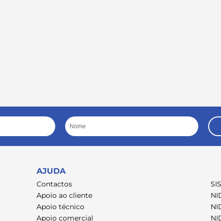
Nome
AJUDA
Contactos
SI
Apoio ao cliente
NI
Apoio técnico
NI
Apoio comercial
NI