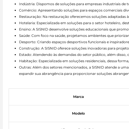
Indústria: Dispomos de soluções para empresas industriais de 
Comércio: Apresentando soluções para espaços comerciais divers
Restauração: Na restauração oferecemos soluções adaptadas às 
Hotelaria: Especializada em soluções para o setor hoteleiro, d
Ensino: A SISNID desenvolve soluções educacionais que promo
Saúde: Com foco na saúde, projetamos ambientes que priorizam 
Desporto: Criando espaços desportivos funcionais e inspiradore
Construção: A SISNID oferece soluções inovadoras para projetos
Estado: Atendendo às demandas do setor público, além disso,
Habitação: Especializada em soluções residenciais, dessa forma,
Outras: Além dos setores mencionados, a SISNID atende a uma 
expandir sua abrangência para proporcionar soluções abrangen
Marca
Modelo