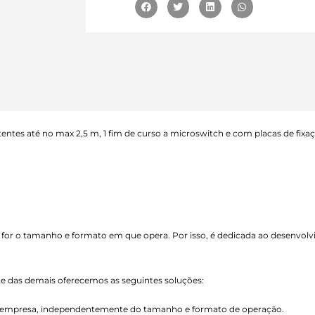
atentes até no max 2,5 m, 1 fim de curso a microswitch e com placas de fixa
 for o tamanho e formato em que opera. Por isso, é dedicada ao desenvol
nte das demais oferecemos as seguintes soluções:
de empresa, independentemente do tamanho e formato de operação.