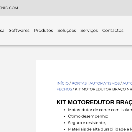
SNID.COM
sa
Softwares
Produtos
Soluções
Serviços
Contactos
INÍCIO
/
PORTAS | AUTOMATISMOS
/
AUTO
FECHOS
/ KIT MOTOREDUTOR BRAÇO N
KIT MOTOREDUTOR BRAÇ
Motoredutor de correr com isola
Ótimo desempenho;
Seguro e resistente;
Materiais de alta durabilidade e