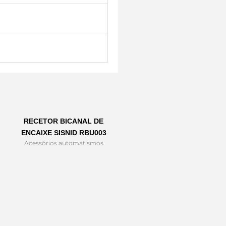
RECETOR BICANAL DE
ENCAIXE SISNID RBU003
Acessórios automatismos