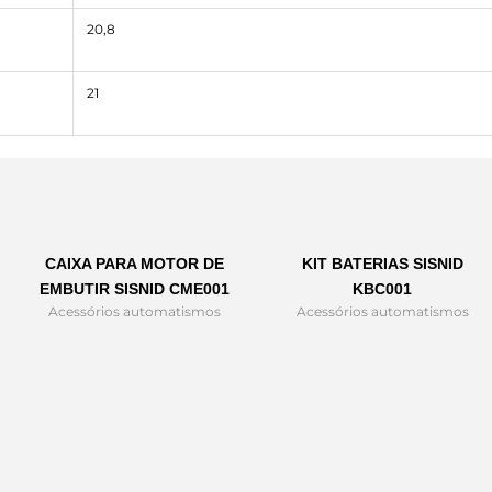
20,8
21
CAIXA PARA MOTOR DE
KIT BATERIAS SISNID
EMBUTIR SISNID CME001
KBC001
Acessórios automatismos
Acessórios automatismos