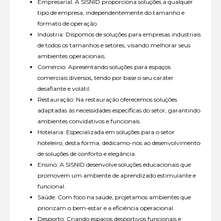
Empresarial: A SISNID proporciona soluções a qualquer
tipo de empresa, independentemente do tamanho e
formato de operação.
Indústria: Dispomos de soluções para empresas industriais
de todos os tamanhos e setores, visando melhorar seus
ambientes operacionais.
Comércio: Apresentando soluções para espaços
comerciais diversos, tendo por base o seu caráter
desafiante e volátil.
Restauração: Na restauração oferecemos soluções
adaptadas às necessidades específicas do setor, garantindo
ambientes convidativos e funcionais.
Hotelaria: Especializada em soluções para o setor
hoteleiro, desta forma, dedicamo-nos ao desenvolvimento
de soluções de conforto e elegância.
Ensino: A SISNID desenvolve soluções educacionais que
promovem um ambiente de aprendizado estimulante e
funcional.
Saúde: Com foco na saúde, projetamos ambientes que
priorizam o bem-estar e a eficiência operacional.
Desporto: Criando espaços desportivos funcionais e