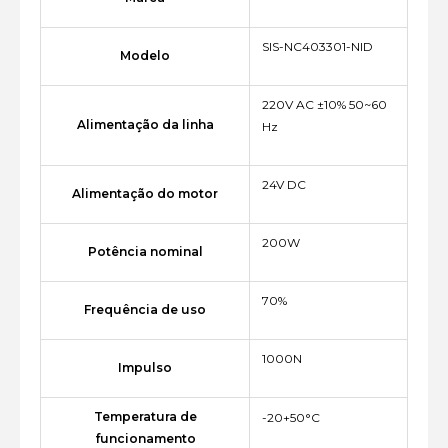
SIS-NC403301-NID
Modelo
220V AC ±10% 50~60
Alimentação da linha
Hz
24V DC
Alimentação do motor
200W
Potência nominal
70%
Frequência de uso
1000N
Impulso
Temperatura de
-20+50°C
funcionamento