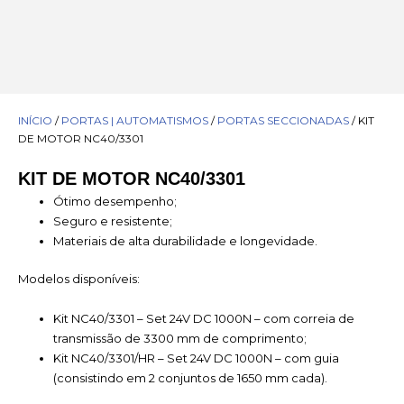
INÍCIO
/
PORTAS | AUTOMATISMOS
/
PORTAS SECCIONADAS
/ KIT
DE MOTOR NC40/3301
KIT DE MOTOR NC40/3301
Ótimo desempenho;
Seguro e resistente;
Materiais de alta durabilidade e longevidade.
Modelos disponíveis:
Kit NC40/3301 – Set 24V DC 1000N – com correia de
transmissão de 3300 mm de comprimento;
Kit NC40/3301/HR – Set 24V DC 1000N – com guia
(consistindo em 2 conjuntos de 1650 mm cada).