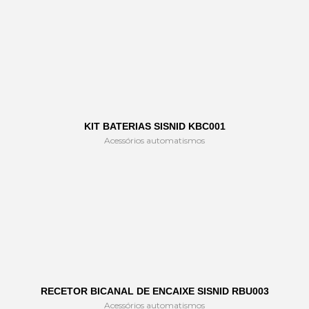
KIT BATERIAS SISNID KBC001
Acessórios automatismos
RECETOR BICANAL DE ENCAIXE SISNID RBU003
Acessórios automatismos