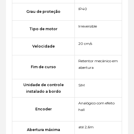
IP40
Grau de proteção
Irreversible
Tipo de motor
20 cm/s
Velocidade
Retentor mecânico em
Fim de curso
abertura
Unidade de controle
SIM
instalado a bordo
Analógico com efeito
Encoder
hall
até 2,6m
Abertura máxima