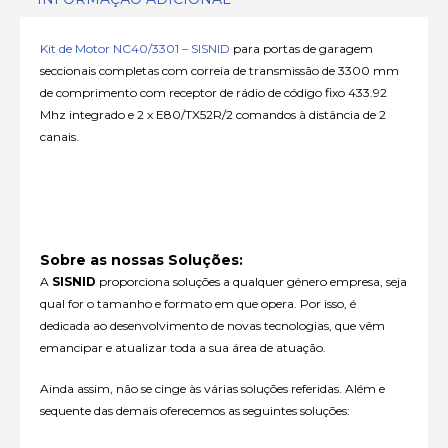
Kit de Motor NC40/3301 – SISNID
para portas de garagem
seccionais completas com correia de transmissão de 3300 mm
de comprimento com receptor de rádio de código fixo 433.92
Mhz integrado e 2 x E80/TX52R/2 comandos à distância de 2
canais.
Sobre as nossas Soluções:
A
SISNID
proporciona soluções a qualquer género empresa, seja
qual for o tamanho e formato em que opera. Por isso, é
dedicada ao desenvolvimento de novas tecnologias, que vêm
emancipar e atualizar toda a sua área de atuação.
Ainda assim, não se cinge às várias soluções referidas. Além e
sequente das demais oferecemos as seguintes soluções: