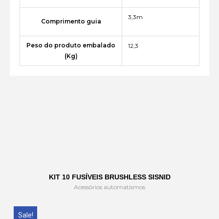
3,3m
Comprimento guia
Peso do produto embalado
12,3
(Kg)
KIT 10 FUSÍVEIS BRUSHLESS SISNID
Acessórios automatismos
Sale!