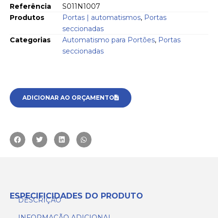
Referência
S011N1007
Produtos
Portas | automatismos
,
Portas
seccionadas
Categorias
Automatismo para Portões
,
Portas
seccionadas
ADICIONAR AO ORÇAMENTO
ESPECIFICIDADES DO PRODUTO
DESCRIÇÃO
INFORMAÇÃO ADICIONAL