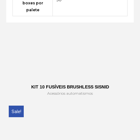
boxes por
palete
KIT 10 FUSÍVEIS BRUSHLESS SISNID
Acessórios automatismos
Sale!