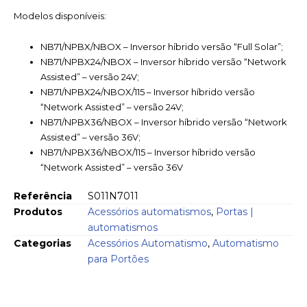
Modelos disponíveis:
NB71/NPBX/NBOX – Inversor híbrido versão “Full Solar”;
NB71/NPBX24/NBOX – Inversor híbrido versão “Network
Assisted” – versão 24V;
NB71/NPBX24/NBOX/115 – Inversor híbrido versão
“Network Assisted” – versão 24V;
NB71/NPBX36/NBOX – Inversor híbrido versão “Network
Assisted” – versão 36V;
NB71/NPBX36/NBOX/115 – Inversor híbrido versão
“Network Assisted” – versão 36V
Referência
S011N7011
Produtos
Acessórios automatismos
,
Portas |
automatismos
Categorias
Acessórios Automatismo
,
Automatismo
para Portões