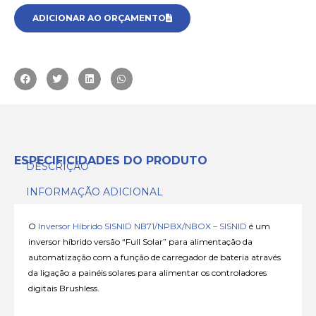
ADICIONAR AO ORÇAMENTO
ESPECIFICIDADES DO PRODUTO
DESCRIÇÃO
INFORMAÇÃO ADICIONAL
O
Inversor Híbrido SISNID NB71/NPBX/NBOX – SISNID
é um
inversor híbrido versão “Full Solar” para alimentação da
automatização com a função de carregador de bateria através
da ligação a painéis solares para alimentar os controladores
digitais Brushless.