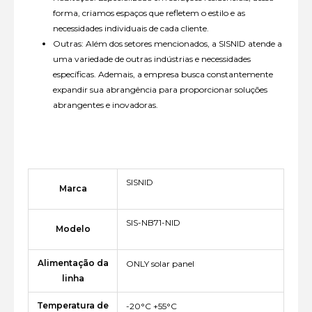
forma, criamos espaços que refletem o estilo e as
necessidades individuais de cada cliente.
Outras: Além dos setores mencionados, a SISNID atende a
uma variedade de outras indústrias e necessidades
específicas. Ademais, a empresa busca constantemente
expandir sua abrangência para proporcionar soluções
abrangentes e inovadoras.
SISNID
Marca
SIS-NB71-NID
Modelo
Alimentação da
ONLY solar panel
linha
Temperatura de
-20°C +55°C