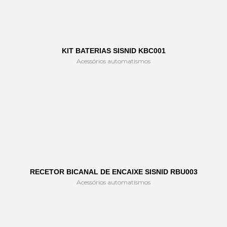
KIT BATERIAS SISNID KBC001
Acessórios automatismos
RECETOR BICANAL DE ENCAIXE SISNID RBU003
Acessórios automatismos