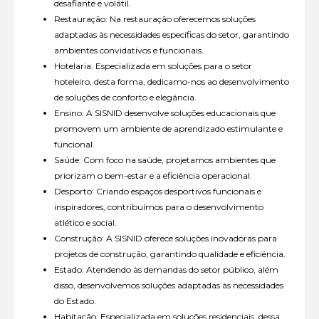
desafiante e volátil.
Restauração: Na restauração oferecemos soluções
adaptadas às necessidades específicas do setor, garantindo
ambientes convidativos e funcionais.
Hotelaria: Especializada em soluções para o setor
hoteleiro, desta forma, dedicamo-nos ao desenvolvimento
de soluções de conforto e elegância.
Ensino: A SISNID desenvolve soluções educacionais que
promovem um ambiente de aprendizado estimulante e
funcional.
Saúde: Com foco na saúde, projetamos ambientes que
priorizam o bem-estar e a eficiência operacional.
Desporto: Criando espaços desportivos funcionais e
inspiradores, contribuímos para o desenvolvimento
atlético e social.
Construção: A SISNID oferece soluções inovadoras para
projetos de construção, garantindo qualidade e eficiência.
Estado: Atendendo às demandas do setor público, além
disso, desenvolvemos soluções adaptadas às necessidades
do Estado.
Habitação: Especializada em soluções residenciais, dessa