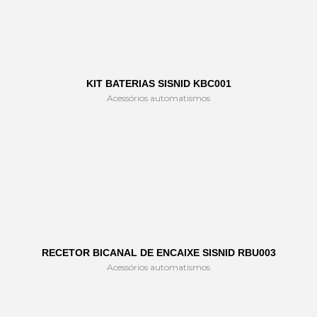
KIT BATERIAS SISNID KBC001
Acessórios automatismos
RECETOR BICANAL DE ENCAIXE SISNID RBU003
Acessórios automatismos