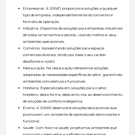
Empresarial: A SISNID proporciona soluções a qualquer
tipo de empresa, independentemente do tamanho e
formato de operação.
Indústria: Dispomos de soluções para empresas industriais
de todos os tamanhos e setores, visando melhorar seus
ambientes operacionais.
Comércio: Apresentando soluções para espaços
comerciais diversos, tendo por base o seu caráter
desafiante e volátil.
Restauração: Na restauração oferecemos soluções
adaptadas às necessidades específicas do setor, garantindo
ambientes convidativos e funcionais.
Hotelaria: Especializada em soluções para o setor
hoteleiro, desta forma, dedicamo-nos ao desenvolvimento
de soluções de conforto e elegância.
Ensino: A SISNID desenvolve soluções educacionais que
promovem um ambiente de aprendizado estimulante e
funcional.
Saúde: Com foco na saúde, projetamos ambientes que
priorizam o bem-estar e a eficiência operacional.