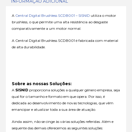
INFORMAÇÃO ADICIONAL
A
Central Digital Brushless SCDB001 – SISNID
utiliza o motor
brushless, o que permite uma alta resistência ao desgaste
comparativamente a um motor normal.
A Central Digital Brushless SCDB001 é fabricada com material
de alta durabilidade.
Sobre as nossas Soluções:
A
SISNID
proporciona soluções a qualquer género empresa, seja
qual for o tamanho e formato em que opera. Por isso, é
dedicada ao desenvolvimento de novas tecnologias, que vêm
emancipar e atualizar toda a sua área de atuação.
Ainda assim, não se cinge às várias soluções referidas. Além e
sequente das demais oferecemos as seguintes soluções: