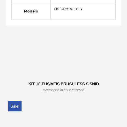
SIS-CDB001-NID
Modelo
KIT 10 FUSÍVEIS BRUSHLESS SISNID
Acessórios automatismos
Sale!