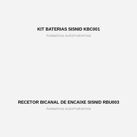
KIT BATERIAS SISNID KBC001
Acessórios automatismos
RECETOR BICANAL DE ENCAIXE SISNID RBU003
Acessórios automatismos