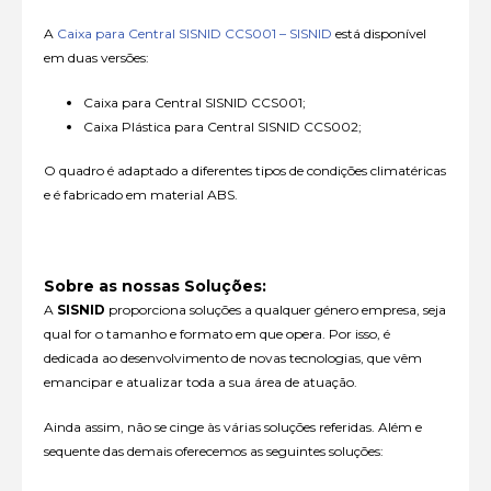
A
Caixa para Central SISNID CCS001 – SISNID
está disponível
em duas versões:
Caixa para Central SISNID CCS001;
Caixa Plástica para Central SISNID CCS002;
O quadro é adaptado a diferentes tipos de condições climatéricas
e é fabricado em material ABS.
Sobre as nossas Soluções:
A
SISNID
proporciona soluções a qualquer género empresa, seja
qual for o tamanho e formato em que opera. Por isso, é
dedicada ao desenvolvimento de novas tecnologias, que vêm
emancipar e atualizar toda a sua área de atuação.
Ainda assim, não se cinge às várias soluções referidas. Além e
sequente das demais oferecemos as seguintes soluções: