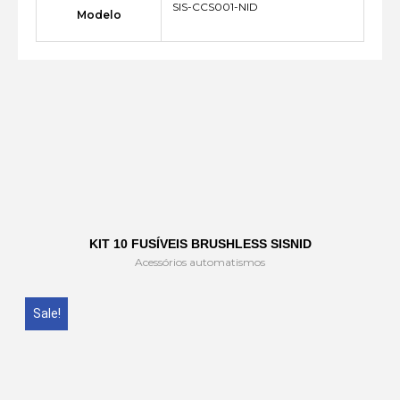
SIS-CCS001-NID
Modelo
KIT 10 FUSÍVEIS BRUSHLESS SISNID
Acessórios automatismos
Sale!