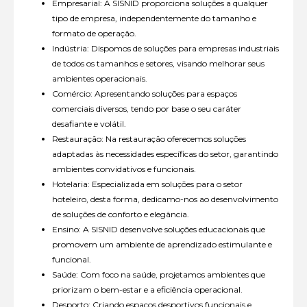
Empresarial: A SISNID proporciona soluções a qualquer
tipo de empresa, independentemente do tamanho e
formato de operação.
Indústria: Dispomos de soluções para empresas industriais
de todos os tamanhos e setores, visando melhorar seus
ambientes operacionais.
Comércio: Apresentando soluções para espaços
comerciais diversos, tendo por base o seu caráter
desafiante e volátil.
Restauração: Na restauração oferecemos soluções
adaptadas às necessidades específicas do setor, garantindo
ambientes convidativos e funcionais.
Hotelaria: Especializada em soluções para o setor
hoteleiro, desta forma, dedicamo-nos ao desenvolvimento
de soluções de conforto e elegância.
Ensino: A SISNID desenvolve soluções educacionais que
promovem um ambiente de aprendizado estimulante e
funcional.
Saúde: Com foco na saúde, projetamos ambientes que
priorizam o bem-estar e a eficiência operacional.
Desporto: Criando espaços desportivos funcionais e