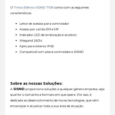
O
Trinco Elétrico SISNID T108
conta com as seguintes
características:
Leitor de acessos para controlador
Acesso por cartão EM e MF
Indicador LED de sinalização e acústico
Wiegand 26/34
Apto para exterior IP65
Compatível com placa controladora SISNID
Sobre as nossas Soluções:
A
SISNID
proporciona soluções a qualquer género empresa, seja
qual for o tamanho e formato em que opera. Por isso, é
dedicada ao desenvolvimento de novas tecnologias, que vêm
emancipar e atualizar toda a sua área de atuação.