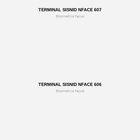
TERMINAL SISNID NFACE 607
Biometria facial
TERMINAL SISNID NFACE 606
Biometria facial