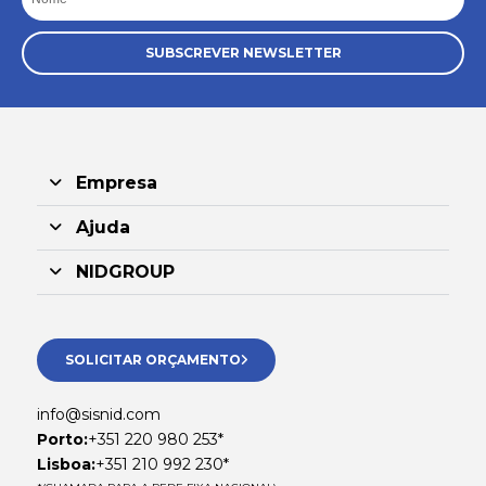
SUBSCREVER NEWSLETTER
Empresa
Ajuda
NIDGROUP
SOLICITAR ORÇAMENTO
info@sisnid.com
Porto:
+351 220 980 253*
Lisboa:
+351 210 992 230*