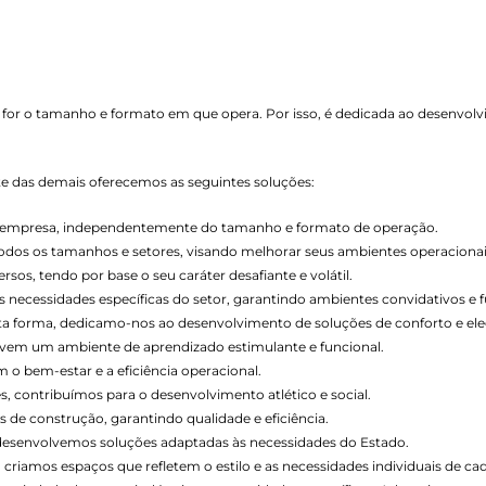
 for o tamanho e formato em que opera. Por isso, é dedicada ao desenvol
nte das demais oferecemos as seguintes soluções:
de empresa, independentemente do tamanho e formato de operação.
todos os tamanhos e setores, visando melhorar seus ambientes operacionai
os, tendo por base o seu caráter desafiante e volátil.
necessidades específicas do setor, garantindo ambientes convidativos e f
esta forma, dedicamo-nos ao desenvolvimento de soluções de conforto e ele
vem um ambiente de aprendizado estimulante e funcional.
o bem-estar e a eficiência operacional.
s, contribuímos para o desenvolvimento atlético e social.
 de construção, garantindo qualidade e eficiência.
 desenvolvemos soluções adaptadas às necessidades do Estado.
 criamos espaços que refletem o estilo e as necessidades individuais de cad