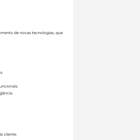
vimento de novas tecnologias, que
s.
uncionais.
gância.
a cliente.