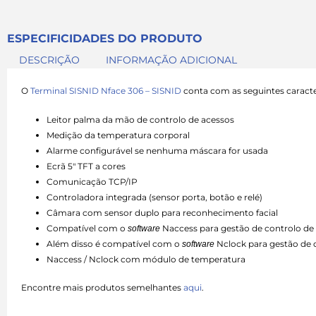
ESPECIFICIDADES DO PRODUTO
DESCRIÇÃO
INFORMAÇÃO ADICIONAL
O
Terminal SISNID Nface 306 – SISNID
conta com as seguintes caracter
Leitor palma da mão de controlo de acessos
Medição da temperatura corporal
Alarme configurável se nenhuma máscara for usada
Ecrã 5″ TFT a cores
Comunicação TCP/IP
Controladora integrada (sensor porta, botão e relé)
Câmara com sensor duplo para reconhecimento facial
Compatível com o
Naccess para gestão de controlo de
software
Além disso é compatível com o
Nclock para gestão de 
software
Naccess / Nclock com módulo de temperatura
Encontre mais produtos semelhantes
aqui
.