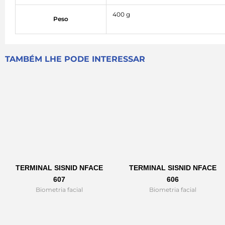
400 g
Peso
TAMBÉM LHE PODE INTERESSAR
TERMINAL SISNID NFACE
TERMINAL SISNID NFACE
607
606
Biometria facial
Biometria facial