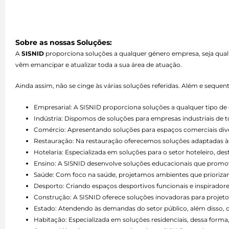
Sobre as nossas Soluções:
A
SISNID
proporciona soluções a qualquer género empresa, seja qual
vêm emancipar e atualizar toda a sua área de atuação.
Ainda assim, não se cinge às várias soluções referidas. Além e seque
Empresarial: A SISNID proporciona soluções a qualquer tipo 
Indústria: Dispomos de soluções para empresas industriais de 
Comércio: Apresentando soluções para espaços comerciais divers
Restauração: Na restauração oferecemos soluções adaptadas às 
Hotelaria: Especializada em soluções para o setor hoteleiro, d
Ensino: A SISNID desenvolve soluções educacionais que promo
Saúde: Com foco na saúde, projetamos ambientes que priorizam 
Desporto: Criando espaços desportivos funcionais e inspiradore
Construção: A SISNID oferece soluções inovadoras para projetos
Estado: Atendendo às demandas do setor público, além disso,
Habitação: Especializada em soluções residenciais, dessa forma,