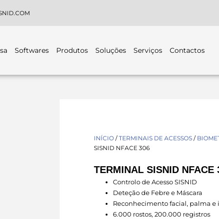
SNID.COM
sa
Softwares
Produtos
Soluções
Serviços
Contactos
INÍCIO
/
TERMINAIS DE ACESSOS
/
BIOMET
SISNID NFACE 306
TERMINAL SISNID NFACE 
Controlo de Acesso SISNID
Deteção de Febre e Máscara
Reconhecimento facial, palma e 
6.000 rostos, 200.000 registros