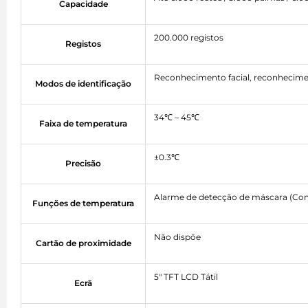
Capacidade
200.000 registos
Registos
Reconhecimento facial, reconhecime
Modos de identificação
34℃ – 45℃
Faixa de temperatura
±0.3℃
Precisão
Alarme de detecção de máscara (Conf
Funções de temperatura
Não dispõe
Cartão de proximidade
5" TFT LCD Tátil
Ecrã