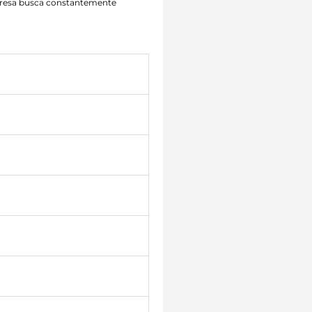
mpresa busca constantemente