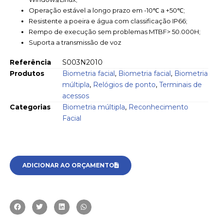
Operação estável a longo prazo em -10℃ a +50℃;
Resistente a poeira e água com classificação IP66;
Rempo de execução sem problemas MTBF> 50.000H;
Suporta a transmissão de voz
Referência
S003N2010
Produtos
Biometria facial
,
Biometria facial
,
Biometria
múltipla
,
Relógios de ponto
,
Terminais de
acessos
Categorias
Biometria múltipla
,
Reconhecimento
Facial
ADICIONAR AO ORÇAMENTO