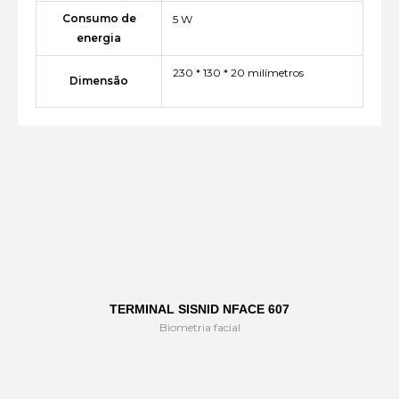
Consumo de
5 W
energia
230 * 130 * 20 milímetros
Dimensão
TERMINAL SISNID NFACE 607
Biometria facial