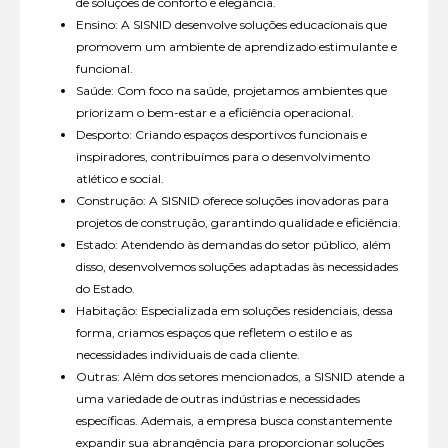
de soluções de conforto e elegância.
Ensino: A SISNID desenvolve soluções educacionais que
promovem um ambiente de aprendizado estimulante e
funcional.
Saúde: Com foco na saúde, projetamos ambientes que
priorizam o bem-estar e a eficiência operacional.
Desporto: Criando espaços desportivos funcionais e
inspiradores, contribuímos para o desenvolvimento
atlético e social.
Construção: A SISNID oferece soluções inovadoras para
projetos de construção, garantindo qualidade e eficiência.
Estado: Atendendo às demandas do setor público, além
disso, desenvolvemos soluções adaptadas às necessidades
do Estado.
Habitação: Especializada em soluções residenciais, dessa
forma, criamos espaços que refletem o estilo e as
necessidades individuais de cada cliente.
Outras: Além dos setores mencionados, a SISNID atende a
uma variedade de outras indústrias e necessidades
específicas. Ademais, a empresa busca constantemente
expandir sua abrangência para proporcionar soluções