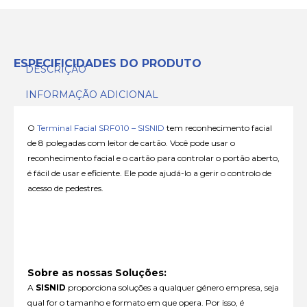
ESPECIFICIDADES DO PRODUTO
DESCRIÇÃO
INFORMAÇÃO ADICIONAL
O
Terminal Facial SRF010 – SISNID
tem reconhecimento facial
de 8 polegadas com leitor de cartão. Você pode usar o
reconhecimento facial e o cartão para controlar o portão aberto,
é fácil de usar e eficiente. Ele pode ajudá-lo a gerir o controlo de
acesso de pedestres.
Sobre as nossas Soluções:
A
SISNID
proporciona soluções a qualquer género empresa, seja
qual for o tamanho e formato em que opera. Por isso, é