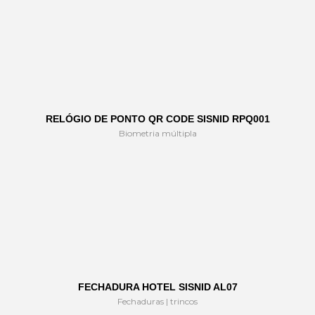
RELÓGIO DE PONTO QR CODE SISNID RPQ001
Biometria múltipla
FECHADURA HOTEL SISNID AL07
Fechaduras | trincos