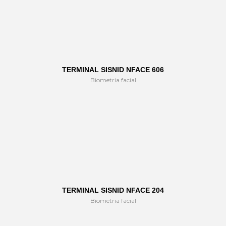
TERMINAL SISNID NFACE 606
Biometria facial
TERMINAL SISNID NFACE 204
Biometria facial