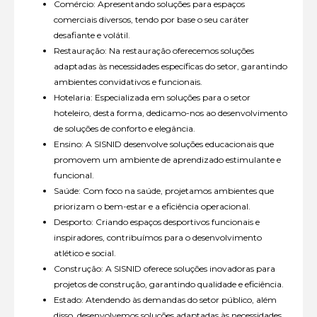
Comércio: Apresentando soluções para espaços
comerciais diversos, tendo por base o seu caráter
desafiante e volátil.
Restauração: Na restauração oferecemos soluções
adaptadas às necessidades específicas do setor, garantindo
ambientes convidativos e funcionais.
Hotelaria: Especializada em soluções para o setor
hoteleiro, desta forma, dedicamo-nos ao desenvolvimento
de soluções de conforto e elegância.
Ensino: A SISNID desenvolve soluções educacionais que
promovem um ambiente de aprendizado estimulante e
funcional.
Saúde: Com foco na saúde, projetamos ambientes que
priorizam o bem-estar e a eficiência operacional.
Desporto: Criando espaços desportivos funcionais e
inspiradores, contribuímos para o desenvolvimento
atlético e social.
Construção: A SISNID oferece soluções inovadoras para
projetos de construção, garantindo qualidade e eficiência.
Estado: Atendendo às demandas do setor público, além
disso, desenvolvemos soluções adaptadas às necessidades