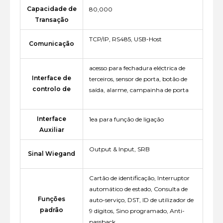
Capacidade de
80,000
Transação
TCP/IP, RS485, USB-Host
Comunicação
acesso para fechadura eléctrica de
Interface de
terceiros, sensor de porta, botão de
controlo de
saída, alarme, campainha de porta
Interface
1ea para função de ligação
Auxiliar
Output & Input, SRB
Sinal Wiegand
Cartão de identificação, Interruptor
automático de estado, Consulta de
Funções
auto-serviço, DST, ID de utilizador de
padrão
9 dígitos, Sino programado, Anti-
passback