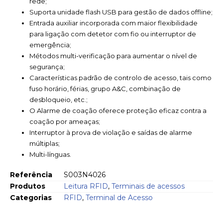
rede;
Suporta unidade flash USB para gestão de dados offline;
Entrada auxiliar incorporada com maior flexibilidade
para ligação com detetor com fio ou interruptor de
emergência;
Métodos multi-verificação para aumentar o nível de
segurança;
Características padrão de controlo de acesso, tais como
fuso horário, férias, grupo A&C, combinação de
desbloqueio, etc.;
O Alarme de coação oferece proteção eficaz contra a
coação por ameaças;
Interruptor à prova de violação e saídas de alarme
múltiplas;
Multi-línguas.
Referência
S003N4026
Produtos
Leitura RFID
,
Terminais de acessos
Categorias
RFID
,
Terminal de Acesso