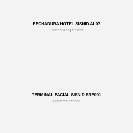
FECHADURA HOTEL SISNID AL07
Fechaduras | trincos
TERMINAL FACIAL SISNID SRF001
Biometria facial