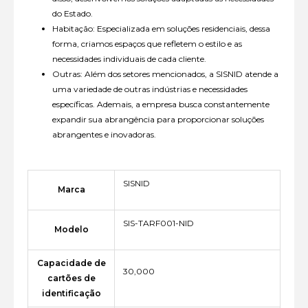
do Estado.
Habitação: Especializada em soluções residenciais, dessa
forma, criamos espaços que refletem o estilo e as
necessidades individuais de cada cliente.
Outras: Além dos setores mencionados, a SISNID atende a
uma variedade de outras indústrias e necessidades
específicas. Ademais, a empresa busca constantemente
expandir sua abrangência para proporcionar soluções
abrangentes e inovadoras.
SISNID
Marca
SIS-TARF001-NID
Modelo
Capacidade de
30,000
cartões de
identificação