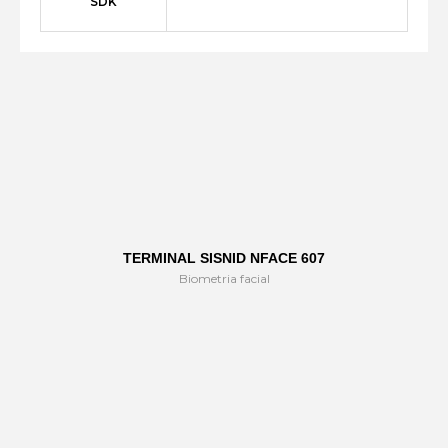
SDK
TERMINAL SISNID NFACE 607
Biometria facial