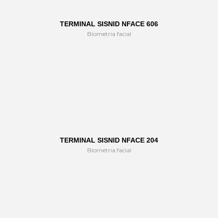
TERMINAL SISNID NFACE 606
Biometria facial
TERMINAL SISNID NFACE 204
Biometria facial