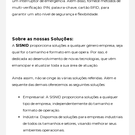
um interruptor de emergência. Além disso, fornece métodos de
multi-verificação: PIN, palavra-chave, cartão RFID, para
garantir um alto nível de segurança e flexibilidade.
Sobre as nossas Soluções:
A
SISNID
proporciona soluções a qualquer género empresa, seja
qual for o tamanho e formato em que opera. Por isso, é
dedicada ao desenvolvimento de novas tecnologias, que vêm
emancipar e atualizar toda a sua área de atuação.
Ainda assim, não se cinge às várias soluções referidas. Além e
sequente das demais oferecemos as seguintes soluções:
Empresarial: A SISNID proporciona soluções a qualquer
tipo de empresa, independentemente do tamanho e
formato de operação.
Indústria: Dispomos de soluções para empresas industriais
de todos os tamanhos e setores, visando melhorar seus
ambientes operacionais.