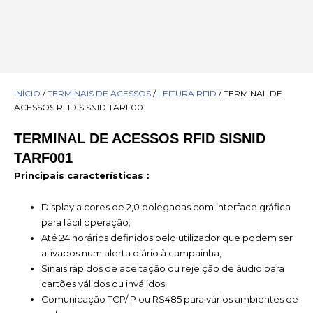
INÍCIO
/
TERMINAIS DE ACESSOS
/
LEITURA RFID
/ TERMINAL DE
ACESSOS RFID SISNID TARF001
TERMINAL DE ACESSOS RFID SISNID
TARF001
Principais características：
Display a cores de 2,0 polegadas com interface gráfica
para fácil operação;
Até 24 horários definidos pelo utilizador que podem ser
ativados num alerta diário à campainha;
Sinais rápidos de aceitação ou rejeição de áudio para
cartões válidos ou inválidos;
Comunicação TCP/IP ou RS485 para vários ambientes de