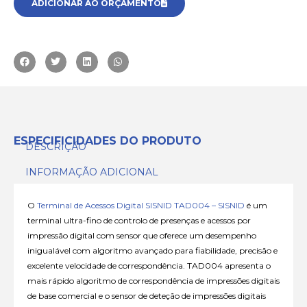
ADICIONAR AO ORÇAMENTO
ESPECIFICIDADES DO PRODUTO
DESCRIÇÃO
INFORMAÇÃO ADICIONAL
O
Terminal de Acessos Digital SISNID TAD004 – SISNID
é um
terminal ultra-fino de controlo de presenças e acessos por
impressão digital com sensor que oferece um desempenho
inigualável com algoritmo avançado para fiabilidade, precisão e
excelente velocidade de correspondência. TAD004 apresenta o
mais rápido algoritmo de correspondência de impressões digitais
de base comercial e o sensor de deteção de impressões digitais