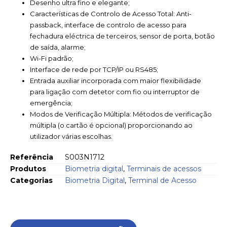
Desenho ultra fino e elegante;
Características de Controlo de Acesso Total: Anti-
passback, interface de controlo de acesso para
fechadura eléctrica de terceiros, sensor de porta, botão
de saída, alarme;
Wi-Fi padrão;
Interface de rede por TCP/IP ou RS485;
Entrada auxiliar incorporada com maior flexibilidade
para ligação com detetor com fio ou interruptor de
emergência;
Modos de Verificação Múltipla: Métodos de verificação
múltipla (o cartão é opcional) proporcionando ao
utilizador várias escolhas.
Referência
S003N1712
Produtos
Biometria digital
,
Terminais de acessos
Categorias
Biometria Digital
,
Terminal de Acesso