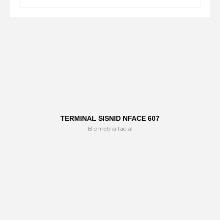
TERMINAL SISNID NFACE 607
Biometria facial