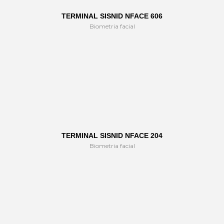
TERMINAL SISNID NFACE 606
Biometria facial
TERMINAL SISNID NFACE 204
Biometria facial