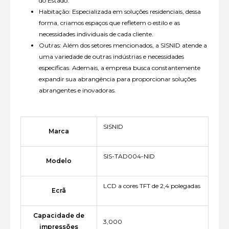
do Estado.
Habitação: Especializada em soluções residenciais, dessa
forma, criamos espaços que refletem o estilo e as
necessidades individuais de cada cliente.
Outras: Além dos setores mencionados, a SISNID atende a
uma variedade de outras indústrias e necessidades
específicas. Ademais, a empresa busca constantemente
expandir sua abrangência para proporcionar soluções
abrangentes e inovadoras.
SISNID
Marca
SIS-TAD004-NID
Modelo
LCD a cores TFT de 2,4 polegadas
Ecrã
Capacidade de
3,000
impressões