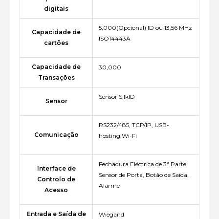
digitais
5,000(Opcional) ID ou 13,56 MHz
Capacidade de
ISO14443A
cartões
Capacidade de
30,000
Transações
Sensor SilkID
Sensor
RS232/485, TCP/IP, USB-
Comunicação
hosting,Wi-Fi
Fechadura Eléctrica de 3ª Parte,
Interface de
Sensor de Porta, Botão de Saída,
Controlo de
Alarme
Acesso
Entrada e Saída de
Wiegand