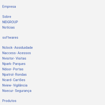
Empresa
Sobre
NIDGROUP
Notícias
softwares
Nclock- Assiduidade
Naccess- Acessos
Nvisitor- Visitas
Npark- Parques
Ndoor- Portas
Npatrol- Rondas
Ncard- Cartões
Nview- Vigilância
Nsecur- Segurança
Produtos