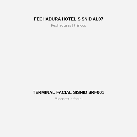
FECHADURA HOTEL SISNID AL07
Fechaduras | trincos
TERMINAL FACIAL SISNID SRF001
Biometria facial