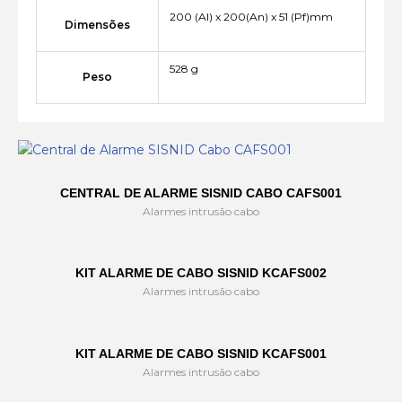
200 (Al) x 200(An) x 51 (Pf)mm
Dimensões
528 g
Peso
CENTRAL DE ALARME SISNID CABO CAFS001
Alarmes intrusão cabo
KIT ALARME DE CABO SISNID KCAFS002
Alarmes intrusão cabo
KIT ALARME DE CABO SISNID KCAFS001
Alarmes intrusão cabo