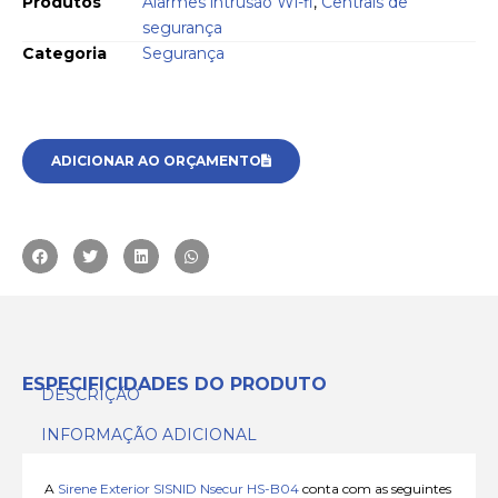
Produtos
Alarmes intrusão Wi-fi
,
Centrais de
segurança
Categoria
Segurança
ADICIONAR AO ORÇAMENTO
ESPECIFICIDADES DO PRODUTO
DESCRIÇÃO
INFORMAÇÃO ADICIONAL
A
Sirene Exterior SISNID Nsecur HS-B04
conta com as seguintes