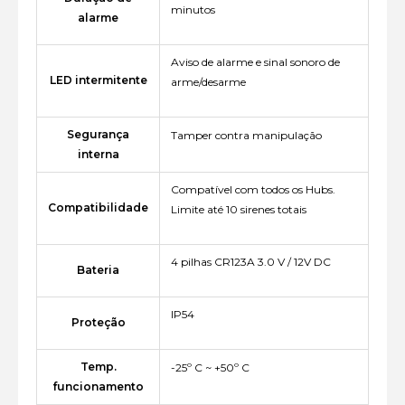
minutos
alarme
Aviso de alarme e sinal sonoro de
LED intermitente
arme/desarme
Segurança
Tamper contra manipulação
interna
Compatível com todos os Hubs.
Compatibilidade
Limite até 10 sirenes totais
4 pilhas CR123A 3.0 V / 12V DC
Bateria
IP54
Proteção
Temp.
-25º C ~ +50º C
funcionamento