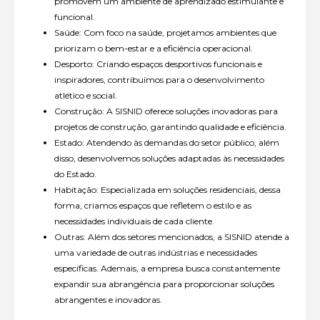
promovem um ambiente de aprendizado estimulante e
funcional.
Saúde: Com foco na saúde, projetamos ambientes que
priorizam o bem-estar e a eficiência operacional.
Desporto: Criando espaços desportivos funcionais e
inspiradores, contribuímos para o desenvolvimento
atlético e social.
Construção: A SISNID oferece soluções inovadoras para
projetos de construção, garantindo qualidade e eficiência.
Estado: Atendendo às demandas do setor público, além
disso, desenvolvemos soluções adaptadas às necessidades
do Estado.
Habitação: Especializada em soluções residenciais, dessa
forma, criamos espaços que refletem o estilo e as
necessidades individuais de cada cliente.
Outras: Além dos setores mencionados, a SISNID atende a
uma variedade de outras indústrias e necessidades
específicas. Ademais, a empresa busca constantemente
expandir sua abrangência para proporcionar soluções
abrangentes e inovadoras.